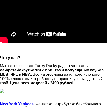
Что у нас?
Магазин кроссовок Funky Dunky рад представить
лайфстайл футболки с принтами популярных клубов
MLB, NFL и NBA
. Все изготовлены из мягкого и лёгкого
100% хлопка, имеют ребристую горловину и стандартный
крой.
Цена всех моделей - 3490 рублей
.
New York Yankees
. Фанатская атрибутика бейсбольного