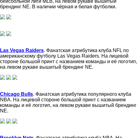
бейсбольной лиги MLB, на левом рукаве вышитый
брендинг NE. В наличии чёрная и белая футболки.
Las Vegas Raiders
. Фанатская атрибутика клуба NFL по
американскому футболу Las Vegas Raiders. На лицевой
стороне большой принт с названием команды и её логотип,
на левом рукаве вышитый брендинг NE.
Chicago Bulls
. Фанатская атрибутика популярного клуба
NBA. На лицевой стороне большой принт с названием
команды и её логотип, на левом рукаве вышитый брендинг
NE.
Brooklyn Nets
. Фанатская атрибутика клуба NBA. На