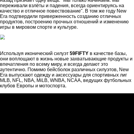
назад признаёт одну вещь: "Мы только начинаем. Мы
переживали взлёты и падения, всегда ориентируясь на
качество и отличное повествование". В том же году New
Era подтвердили приверженность созданию отличных
продуктов, построению прочных отношений и изменению
игры в мировом спорте и культуре.
Используя иконический силуэт
59FIFTY
в качестве базы,
они воплощают в жизнь новые захватывающие продукты и
впечатления по всему миру, и всегда делают это
аутентично. Помимо бейсболок различных силуэтов, New
Era выпускают одежду и аксессуары для спортивных лиг
MLB, NFL, NBA, MiLB, WNBA, NCAA, ведущих футбольных
клубов Европы и мотоспорта.