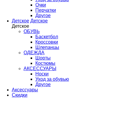
Очки
Перчатки
Другое
Детское
Детское
Детское
ОБУВЬ
Баскетбол
Кроссовки
Шлепанцы
ОДЕЖДА
Шорты
Костюмы
АКСЕССУАРЫ
Носки
Уход за обувью
Другое
Аксессуары
Скидки