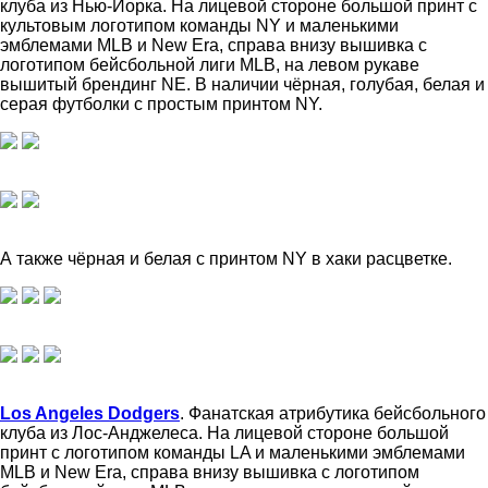
клуба из Нью-Йорка. На лицевой стороне большой принт с
культовым логотипом команды NY и маленькими
эмблемами MLB и New Era, справа внизу вышивка с
логотипом бейсбольной лиги MLB, на левом рукаве
вышитый брендинг NE. В наличии чёрная, голубая, белая и
серая футболки с простым принтом NY.
А также чёрная и белая с принтом NY в хаки расцветке.
Los Angeles Dodgers
. Фанатская атрибутика бейсбольного
клуба из Лос-Анджелеса. На лицевой стороне большой
принт с логотипом команды LA и маленькими эмблемами
MLB и New Era, справа внизу вышивка с логотипом