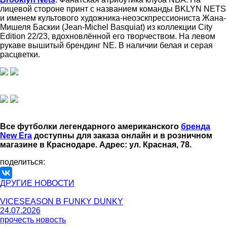
лицевой стороне принт с названием команды BKLYN NETS
и именем культового художника-неоэскпрессиониста Жана-
Мишеля Баскии (Jean-Michel Basquiat) из коллекции City
Edition 22/23, вдохновлённой его творчеством. На левом
рукаве вышитый брендинг NE. В наличии белая и серая
расцветки.
Все футболки легендарного американского
бренда
New Era
доступны для заказа онлайн и в розничном
магазине в Краснодаре. Адрес: ул. Красная, 78.
поделиться:
ДРУГИЕ НОВОСТИ
VICESEASON В FUNKY DUNKY
24.07.2026
прочесть новость