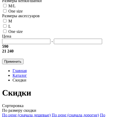
Размеры кепки/шапки
M/L
One size
Размеры аксессуаров
M
L
One size
Цена
-
590
21 240
Применить
Главная
Каталог
Скидки
Скидки
Сортировка
По размеру скидки
По цене (сначала дешевые)
По цене (сначала дорогие)
По