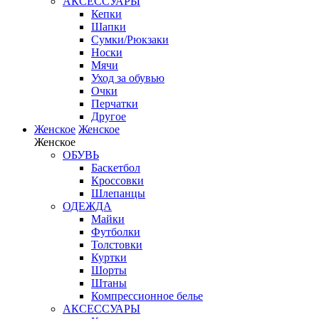
АКСЕССУАРЫ
Кепки
Шапки
Сумки/Рюкзаки
Носки
Мячи
Уход за обувью
Очки
Перчатки
Другое
Женское
Женское
Женское
ОБУВЬ
Баскетбол
Кроссовки
Шлепанцы
ОДЕЖДА
Майки
Футболки
Толстовки
Куртки
Шорты
Штаны
Компрессионное белье
АКСЕССУАРЫ