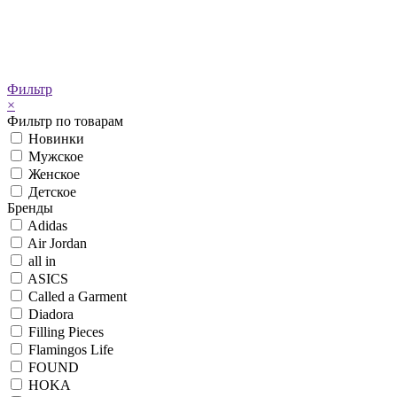
Фильтр
×
Фильтр по товарам
Новинки
Мужское
Женское
Детское
Бренды
Adidas
Air Jordan
all in
ASICS
Called a Garment
Diadora
Filling Pieces
Flamingos Life
FOUND
HOKA