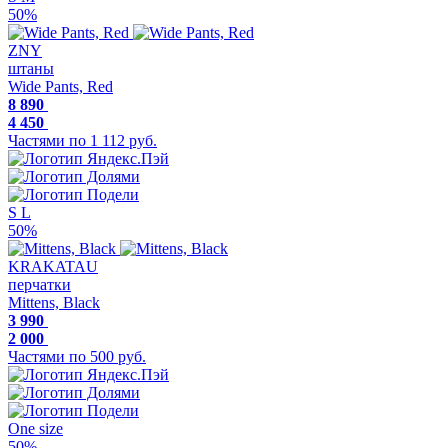
50%
ZNY
штаны
Wide Pants, Red
8 890
4 450
Частями по 1 112 руб.
S
L
50%
KRAKATAU
перчатки
Mittens, Black
3 990
2 000
Частями по 500 руб.
One size
50%