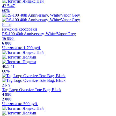
42,5-47
60%
Puma
мужские кроссовки
RS-100 40th Anniversary, White/Vapor Grey
16 990
6 800
Частями по 1 700 руб.
40,5
41
60%
ZNY
Tag Logo Oversize Tote Bag, Black
4 990
2 000
Частями по 500 руб.