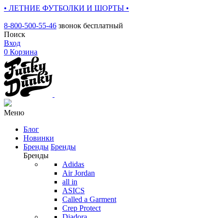
• ЛЕТНИЕ ФУТБОЛКИ И ШОРТЫ •
8-800-500-55-46
звонок бесплатный
Поиск
Вход
0
Корзина
Меню
Блог
Новинки
Бренды
Бренды
Бренды
Adidas
Air Jordan
all in
ASICS
Called a Garment
Crep Protect
Diadora