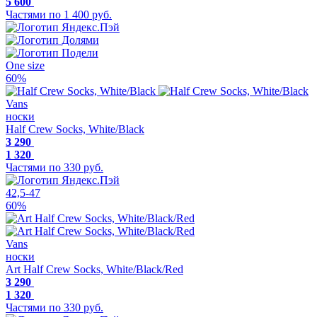
5 600
Частями по 1 400 руб.
One size
60%
Vans
носки
Half Crew Socks, White/Black
3 290
1 320
Частями по 330 руб.
42,5-47
60%
Vans
носки
Art Half Crew Socks, White/Black/Red
3 290
1 320
Частями по 330 руб.