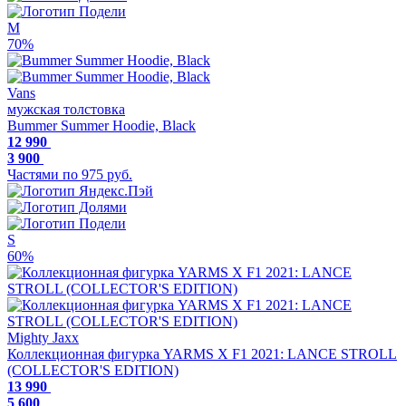
M
70%
Vans
мужская толстовка
Bummer Summer Hoodie, Black
12 990
3 900
Частями по 975 руб.
S
60%
Mighty Jaxx
Коллекционная фигурка YARMS X F1 2021: LANCE STROLL
(COLLECTOR'S EDITION)
13 990
5 600