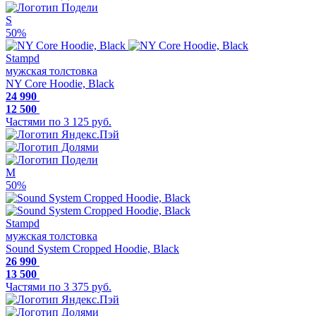
S
50%
Stampd
мужская толстовка
NY Core Hoodie, Black
24 990
12 500
Частями по 3 125 руб.
M
50%
Stampd
мужская толстовка
Sound System Cropped Hoodie, Black
26 990
13 500
Частями по 3 375 руб.