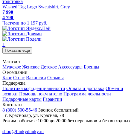
толстовка
Washed Tag Logo Sweatshirt, Grey
7 990
4 790
Частями по 1 197 руб.
L
Показать еще
Магазин
Мужское
Женское
Детское
Аксессуары
Бренды
О компании
Блог
О нас
Вакансии
Отзывы
Поддержка
Политика кофиденциальности
Оплата и доставка
Обмен и
возврат
Помощь покупателю
Программа лояльности
Подарочные карты
Гарантии
Контакты
8 (800) 500-55-46
Звонок бесплатный
-
г. Краснодар
,
ул. Красная, 78
Режим работы: с 10:00 до 20:00 без перерывов и без выходных
shop@funkydunky.ru