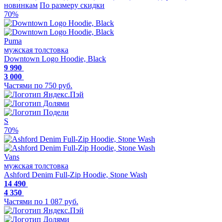
новинкам
По размеру скидки
70%
Puma
мужская толстовка
Downtown Logo Hoodie, Black
9 990
3 000
Частями по 750 руб.
S
70%
Vans
мужская толстовка
Ashford Denim Full-Zip Hoodie, Stone Wash
14 490
4 350
Частями по 1 087 руб.