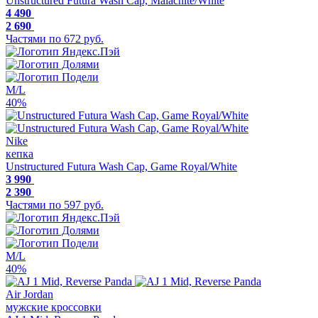
Unstructured Futura Wash Cap, Malachite/White
4 490
2 690
Частями по 672 руб.
M/L
40%
Nike
кепка
Unstructured Futura Wash Cap, Game Royal/White
3 990
2 390
Частями по 597 руб.
M/L
40%
Air Jordan
мужские кроссовки