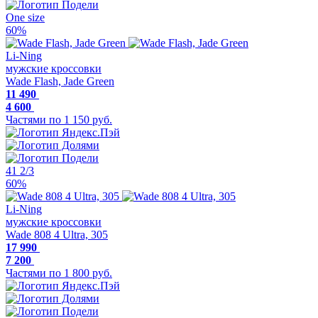
One size
60%
Li-Ning
мужские кроссовки
Wade Flash, Jade Green
11 490
4 600
Частями по 1 150 руб.
41 2/3
60%
Li-Ning
мужские кроссовки
Wade 808 4 Ultra, 305
17 990
7 200
Частями по 1 800 руб.