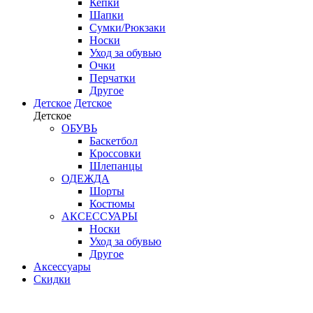
Кепки
Шапки
Сумки/Рюкзаки
Носки
Уход за обувью
Очки
Перчатки
Другое
Детское
Детское
Детское
ОБУВЬ
Баскетбол
Кроссовки
Шлепанцы
ОДЕЖДА
Шорты
Костюмы
АКСЕССУАРЫ
Носки
Уход за обувью
Другое
Аксессуары
Скидки