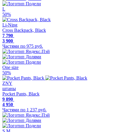
L
50%
Li-Ning
Cross Backpack, Black
7 790
3 900
Частями по 975 руб.
One size
50%
ZNY
штаны
Pocket Pants, Black
9 890
4 950
Частями по 1 237 руб.
S
M