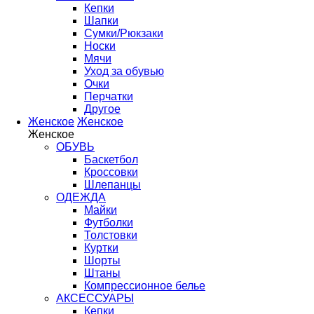
Кепки
Шапки
Сумки/Рюкзаки
Носки
Мячи
Уход за обувью
Очки
Перчатки
Другое
Женское
Женское
Женское
ОБУВЬ
Баскетбол
Кроссовки
Шлепанцы
ОДЕЖДА
Майки
Футболки
Толстовки
Куртки
Шорты
Штаны
Компрессионное белье
АКСЕССУАРЫ
Кепки