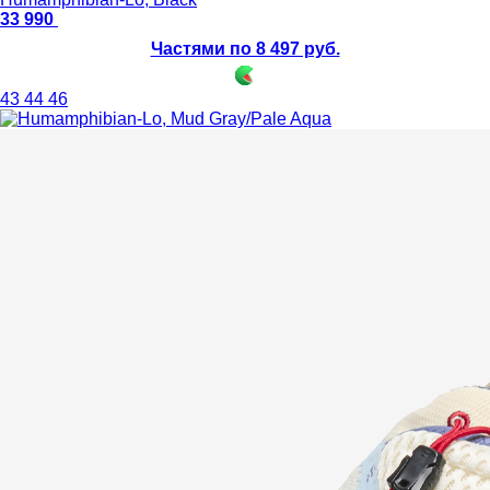
33 990
Частями по 8 497 руб.
43
44
46