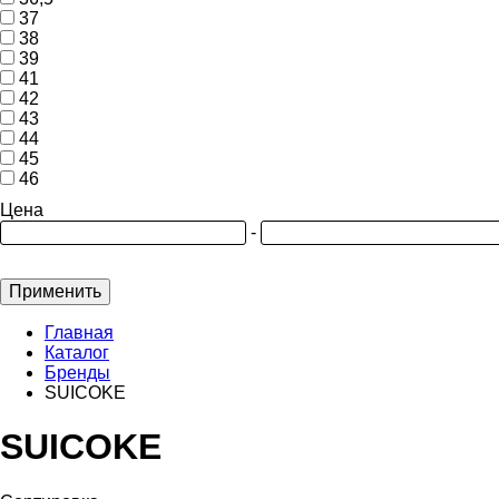
37
38
39
41
42
43
44
45
46
Цена
-
Применить
Главная
Каталог
Бренды
SUICOKE
SUICOKE