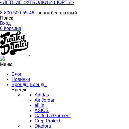
• ЛЕТНИЕ ФУТБОЛКИ И ШОРТЫ •
8-800-500-55-46
звонок бесплатный
Поиск
Вход
0
Корзина
Меню
Блог
Новинки
Бренды
Бренды
Бренды
Adidas
Air Jordan
all in
ASICS
Called a Garment
Crep Protect
Diadora