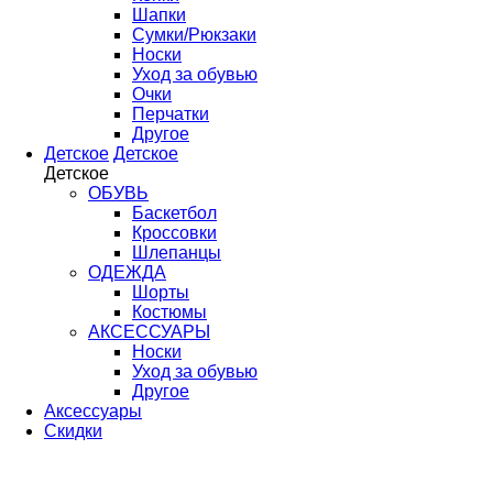
Шапки
Сумки/Рюкзаки
Носки
Уход за обувью
Очки
Перчатки
Другое
Детское
Детское
Детское
ОБУВЬ
Баскетбол
Кроссовки
Шлепанцы
ОДЕЖДА
Шорты
Костюмы
АКСЕССУАРЫ
Носки
Уход за обувью
Другое
Аксессуары
Скидки