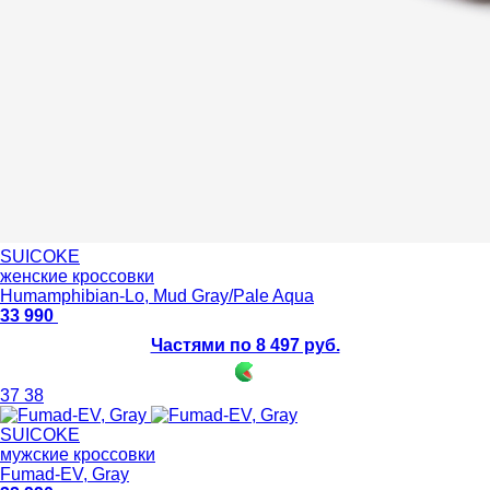
SUICOKE
женские кроссовки
Humamphibian-Lo, Mud Gray/Pale Aqua
33 990
Частями по 8 497 руб.
37
38
SUICOKE
мужские кроссовки
Fumad-EV, Gray