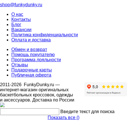
shop@funkydunky.ru
О нас
Контакты
Блог
Вакансии
Политика конфиденциальности
Оплата и доставка
Обмен и возврат
Помощь покупателю
Программа лояльности
Отзывы
Подарочные карты
Публичная оферта
2011-2026
FunkyDunky.ru
—
интернет-магазин оригинальных
баскетбольных кроссовок, одежды
и аксессуаров. Доставка по России
Введите текст для поиска
Показать все (
)