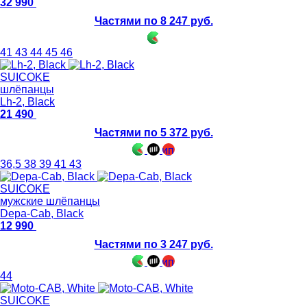
32 990
Частями по 8 247 руб.
41
43
44
45
46
SUICOKE
шлёпанцы
Lh-2, Black
21 490
Частями по 5 372 руб.
36,5
38
39
41
43
SUICOKE
мужские шлёпанцы
Depa-Cab, Black
12 990
Частями по 3 247 руб.
44
SUICOKE