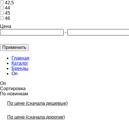
42,5
44
45
46
Цена
-
Применить
Главная
Каталог
Бренды
On
On
Сортировка
По новинкам
По цене (сначала дешевые)
По цене (сначала дорогие)