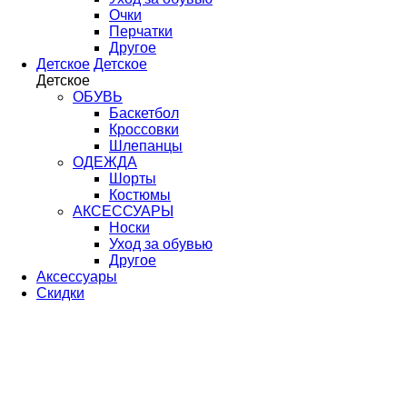
Очки
Перчатки
Другое
Детское
Детское
Детское
ОБУВЬ
Баскетбол
Кроссовки
Шлепанцы
ОДЕЖДА
Шорты
Костюмы
АКСЕССУАРЫ
Носки
Уход за обувью
Другое
Аксессуары
Скидки