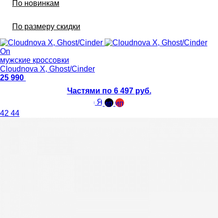
По новинкам
По размеру скидки
On
мужские кроссовки
Cloudnova X, Ghost/Cinder
25 990
Частями по 6 497 руб.
42
44