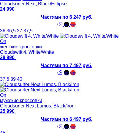
Cloudsurfer Next, Black/Eclipse
24 990
Частями по 6 247 руб.
36
36,5
37
37,5
On
женские кроссовки
Cloudswift 4, White/White
29 990
Частями по 7 497 руб.
37,5
39
40
On
мужские кроссовки
Cloudsurfer Next Lumos, Black/Iron
25 990
Частями по 6 497 руб.
45