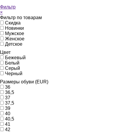
Фильтр
×
Фильтр по товарам
Скидка
Новинки
Мужское
Женское
Детское
Цвет
Бежевый
Белый
Серый
Черный
Размеры обуви (EUR)
36
36,5
37
37,5
39
40
40,5
41
42