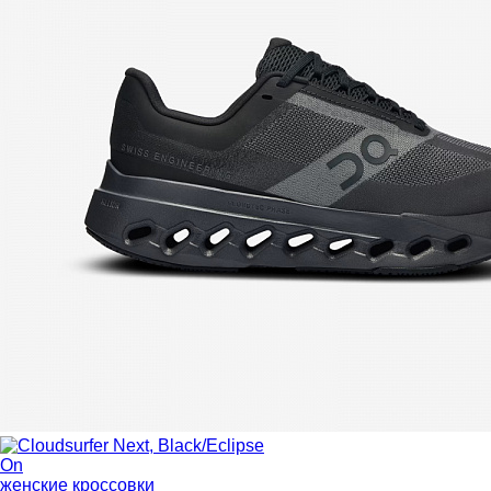
On
женские кроссовки