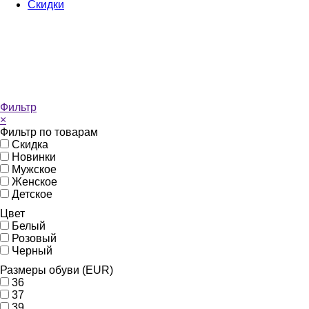
Скидки
Фильтр
×
Фильтр по товарам
Скидка
Новинки
Мужское
Женское
Детское
Цвет
Белый
Розовый
Черный
Размеры обуви (EUR)
36
37
39