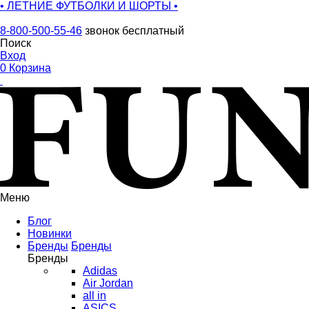
• ЛЕТНИЕ ФУТБОЛКИ И ШОРТЫ •
8-800-500-55-46
звонок бесплатный
Поиск
Вход
0
Корзина
Меню
Блог
Новинки
Бренды
Бренды
Бренды
Adidas
Air Jordan
all in
ASICS