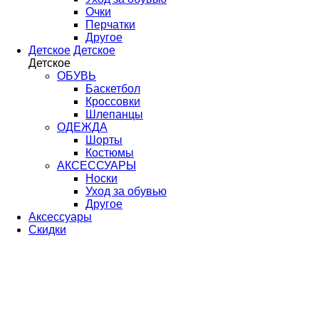
Очки
Перчатки
Другое
Детское
Детское
Детское
ОБУВЬ
Баскетбол
Кроссовки
Шлепанцы
ОДЕЖДА
Шорты
Костюмы
АКСЕССУАРЫ
Носки
Уход за обувью
Другое
Аксессуары
Скидки