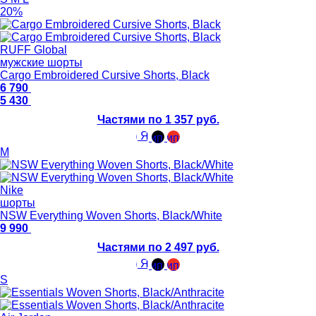
20%
RUFF Global
мужские шорты
Cargo Embroidered Cursive Shorts, Black
6 790
5 430
Частями по 1 357 руб.
M
Nike
шорты
NSW Everything Woven Shorts, Black/White
9 990
Частями по 2 497 руб.
S