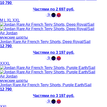
10 790
Частями по 2 697 руб.
M
L
XL
XXL
Air Jordan
мужские шорты
Jordan Rare Air French Terry Shorts, Deep Royal/Sail
12 790
Частями по 3 197 руб.
XXXL
Air Jordan
мужские шорты
Jordan Rare Air French Terry Shorts, Purple Earth/Sail
12 790
Частями по 3 197 руб.
XXL