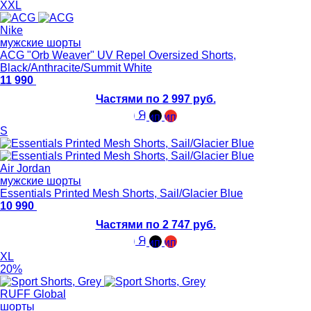
XXL
Nike
мужские шорты
ACG "Orb Weaver" UV Repel Oversized Shorts,
Black/Anthracite/Summit White
11 990
Частями по 2 997 руб.
S
Air Jordan
мужские шорты
Essentials Printed Mesh Shorts, Sail/Glacier Blue
10 990
Частями по 2 747 руб.
XL
20%
RUFF Global
шорты