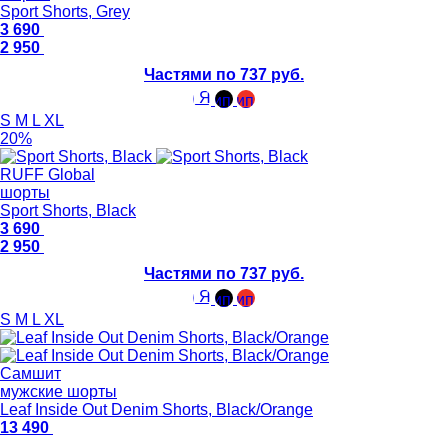
Sport Shorts, Grey
3 690
2 950
Частями по 737 руб.
S
M
L
XL
20%
RUFF Global
шорты
Sport Shorts, Black
3 690
2 950
Частями по 737 руб.
S
M
L
XL
Самшит
мужские шорты
Leaf Inside Out Denim Shorts, Black/Orange
13 490