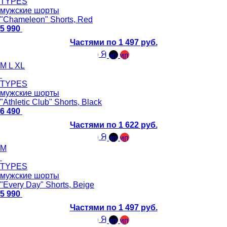
TYPES
мужские шорты
"Chameleon" Shorts, Red
5 990
Частями по 1 497 руб.
M
L
XL
TYPES
мужские шорты
"Athletic Club" Shorts, Black
6 490
Частями по 1 622 руб.
M
TYPES
мужские шорты
"Every Day" Shorts, Beige
5 990
Частями по 1 497 руб.