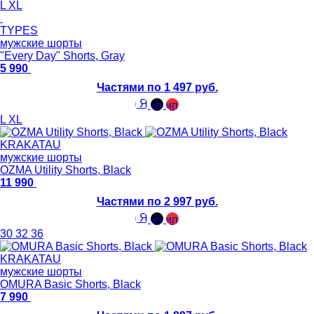
L
XL
TYPES
мужские шорты
"Every Day" Shorts, Gray
5 990
Частями по 1 497 руб.
L
XL
KRAKATAU
мужские шорты
OZMA Utility Shorts, Black
11 990
Частями по 2 997 руб.
30
32
36
KRAKATAU
мужские шорты
OMURA Basic Shorts, Black
7 990