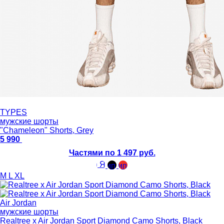
TYPES
мужские шорты
"Chameleon" Shorts, Grey
5 990
Частями по 1 497 руб.
M
L
XL
Air Jordan
мужские шорты
Realtree x Air Jordan Sport Diamond Camo Shorts, Black