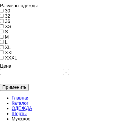
Размеры одежды
30
32
36
XS
S
M
L
XL
XXL
XXXL
Цена
-
Применить
Главная
Каталог
ОДЕЖДА
Шорты
Мужское