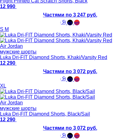
Flight Printed Cat Scratch Shorts, Black
12 990
Частями по 3 247 руб.
S
M
Air Jordan
мужские шорты
Luka Dri-FIT Diamond Shorts, Khaki/Varsity Red
12 290
Частями по 3 072 руб.
XL
Air Jordan
мужские шорты
Luka Dri-FIT Diamond Shorts, Black/Sail
12 290
Частями по 3 072 руб.