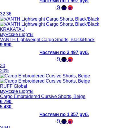
Частями по 1 997 руб.
32
36
KRAKATAU
мужские шорты
VANTH Lightweight Cargo Shorts, Black/Black
9 990
Частями по 2 497 руб.
30
20%
RUFF Global
мужские шорты
Cargo Embroidered Cursive Shorts, Beige
6 790
5 430
Частями по 1 357 руб.
S
M
L