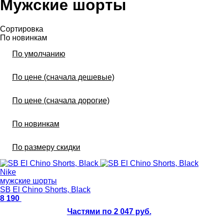
Мужские шорты
Сортировка
По новинкам
По умолчанию
По цене (сначала дешевые)
По цене (сначала дорогие)
По новинкам
По размеру скидки
Nike
мужские шорты
SB El Chino Shorts, Black
8 190
Частями по 2 047 руб.