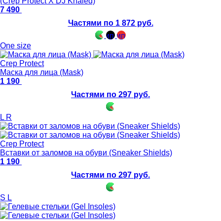
(Crep Protect X DJ Khaled)
7 490
Частями по 1 872 руб.
One size
Crep Protect
Маска для лица (Mask)
1 190
Частями по 297 руб.
L
R
Crep Protect
Вставки от заломов на обуви (Sneaker Shields)
1 190
Частями по 297 руб.
S
L