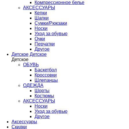
Компрессионное белье
АКСЕССУАРЫ
Кепки
Шапки
Сумки/Рюкзаки
Носки
Уход за обувью
Очки
Перчатки
Другое
Детское
Детское
Детское
ОБУВЬ
Баскетбол
Кроссовки
Шлепанцы
ОДЕЖДА
Шорты
Костюмы
АКСЕССУАРЫ
Носки
Уход за обувью
Другое
Аксессуары
Скидки