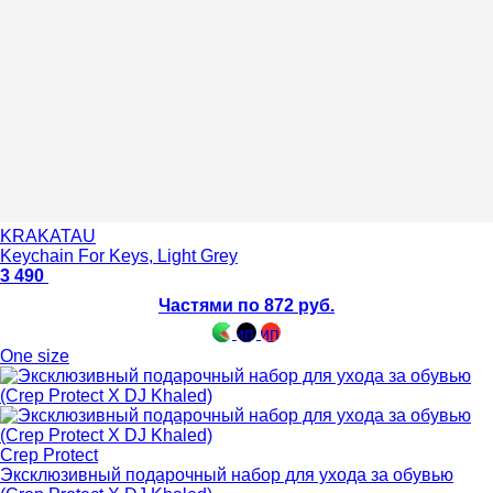
KRAKATAU
Keychain For Keys, Light Grey
3 490
Частями по 872 руб.
One size
Crep Protect
Эксклюзивный подарочный набор для ухода за обувью