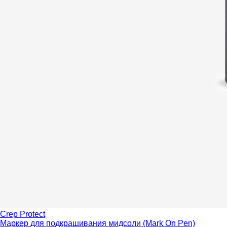
Crep Protect
Маркер для подкрашивания мидсоли (Mark On Pen)