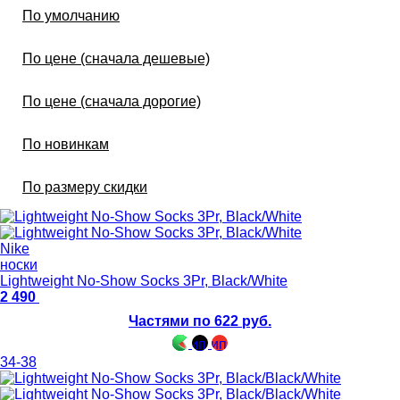
По умолчанию
По цене (сначала дешевые)
По цене (сначала дорогие)
По новинкам
По размеру скидки
Nike
носки
Lightweight No-Show Socks 3Pr, Black/White
2 490
Частями по 622 руб.
34-38