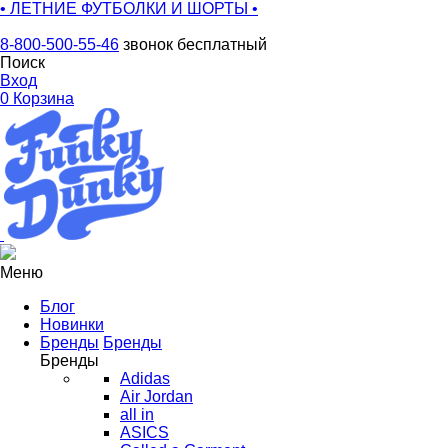
• ЛЕТНИЕ ФУТБОЛКИ И ШОРТЫ •
8-800-500-55-46
звонок бесплатный
Поиск
Вход
0
Корзина
Меню
Блог
Новинки
Бренды
Бренды
Бренды
Adidas
Air Jordan
all in
ASICS