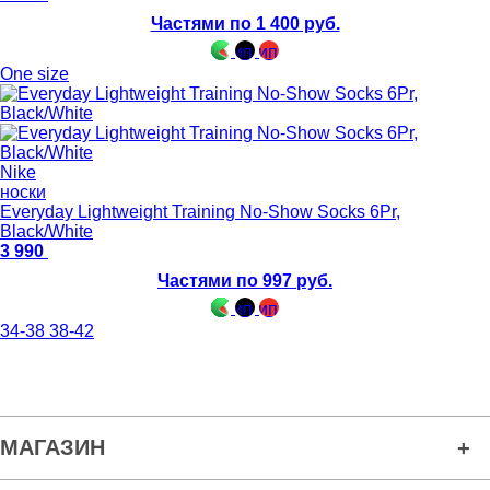
Частями по 1 400 руб.
One size
Nike
носки
Everyday Lightweight Training No-Show Socks 6Pr,
Black/White
3 990
Частями по 997 руб.
34-38
38-42
МАГАЗИН