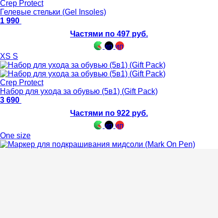
Crep Protect
Гелевые стельки (Gel Insoles)
1 990
Частями по 497 руб.
XS
S
Crep Protect
Набор для ухода за обувью (5в1) (Gift Pack)
3 690
Частями по 922 руб.
One size