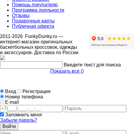
Помощь покупателю
Программа лояльности
Отзывы
Подарочные карты
Публичная оферта
2011-2026
FunkyDunky.ru
—
интернет-магазин оригинальных
баскетбольных кроссовок, одежды
и аксессуаров. Доставка по России
Введите текст для поиска
Показать все (
)
Вход
Регистрация
Номер телефона
E-mail
Запомнить меня
Забыли пароль?
Войти