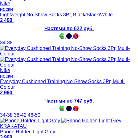
Nike
носки
Lightweight No-Show Socks 3Pr, Black/Black/White
2 490
Частями по 622 руб.
34-38
Nike
носки
Everyday Cushioned Training No-Show Socks 3Pr, Multi-
Colour
2 990
Частями по 747 руб.
34-38
38-42
46-50
KRAKATAU
Phone Holder, Light Grey
3 990