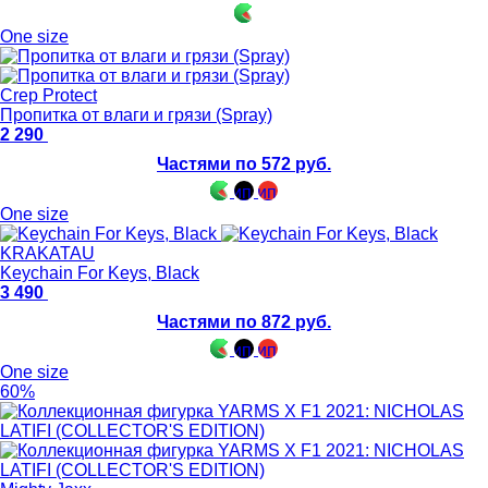
One size
Crep Protect
Пропитка от влаги и грязи (Spray)
2 290
Частями по 572 руб.
One size
KRAKATAU
Keychain For Keys, Black
3 490
Частями по 872 руб.
One size
60%