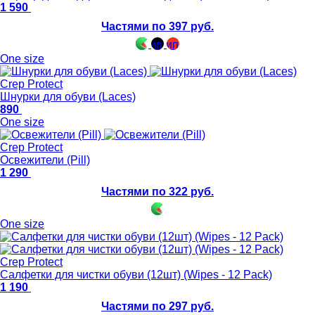
1 590
Частями по 397 руб.
One size
Crep Protect
Шнурки для обуви (Laces)
890
One size
Crep Protect
Освежители (Pill)
1 290
Частями по 322 руб.
One size
Crep Protect
Салфетки для чистки обуви (12шт) (Wipes - 12 Pack)
1 190
Частями по 297 руб.