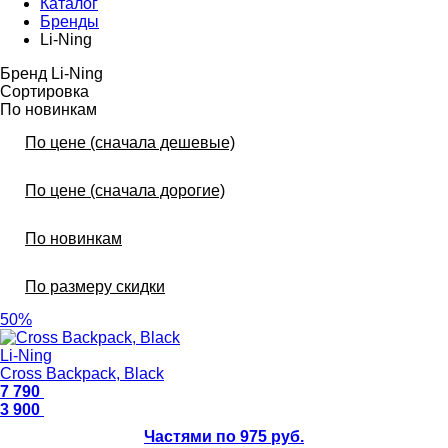
Каталог
Бренды
Li-Ning
Бренд Li-Ning
Сортировка
По новинкам
По цене (сначала дешевые)
По цене (сначала дорогие)
По новинкам
По размеру скидки
50%
Li-Ning
Cross Backpack, Black
7 790
3 900
Частями по 975 руб.