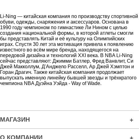
Li-Ning — китайская компания по производству спортивной
обуви, одежды, снаряжения и аксессуаров. Основана в
1990 году чемпионом по гимнастике Ли Нином с целью
создания национальной формы, в которой атлеты смогли
бы представлять Китай и её культуру на Олимпийских
играх. Спустя 30 лет эта мотивация привела к появлению
известного во всём мире бренда, находящегося на
передовой дизайна и технологий XXI века. В NBA Li-Ning
сейчас представляют: Джимми Батлер, Фред Ванвлит, Си
Джей Макколлум, Д'Анджело Расселл, Ар Джей Хэмптон и
Горан Драгич. Также китайская компания продолжает
выпускать именную линейку бывшей звезды и трёхкратого
чемпиона NBA Дуэйна Уэйда - Way of Wade.
МАГАЗИН
О КОМПАНИИ