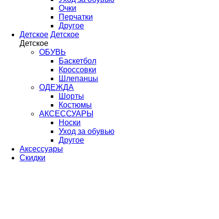
Очки
Перчатки
Другое
Детское
Детское
Детское
ОБУВЬ
Баскетбол
Кроссовки
Шлепанцы
ОДЕЖДА
Шорты
Костюмы
АКСЕССУАРЫ
Носки
Уход за обувью
Другое
Аксессуары
Скидки