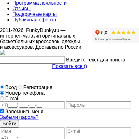
Программа лояльности
Отзывы
Подарочные карты
Публичная оферта
2011-2026
FunkyDunky.ru
—
интернет-магазин оригинальных
баскетбольных кроссовок, одежды
и аксессуаров. Доставка по России
Введите текст для поиска
Показать все (
)
Вход
Регистрация
Номер телефона
E-mail
Запомнить меня
Забыли пароль?
Войти