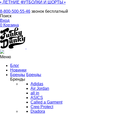
• ЛЕТНИЕ ФУТБОЛКИ И ШОРТЫ •
8-800-500-55-46
звонок бесплатный
Поиск
Вход
0
Корзина
Меню
Блог
Новинки
Бренды
Бренды
Бренды
Adidas
Air Jordan
all in
ASICS
Called a Garment
Crep Protect
Diadora