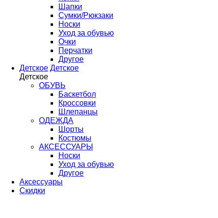
Шапки
Сумки/Рюкзаки
Носки
Уход за обувью
Очки
Перчатки
Другое
Детское
Детское
Детское
ОБУВЬ
Баскетбол
Кроссовки
Шлепанцы
ОДЕЖДА
Шорты
Костюмы
АКСЕССУАРЫ
Носки
Уход за обувью
Другое
Аксессуары
Скидки