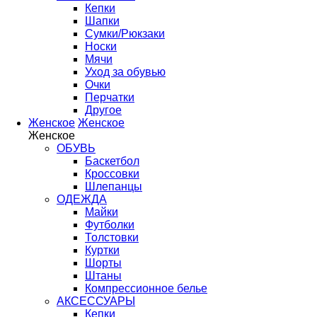
Кепки
Шапки
Сумки/Рюкзаки
Носки
Мячи
Уход за обувью
Очки
Перчатки
Другое
Женское
Женское
Женское
ОБУВЬ
Баскетбол
Кроссовки
Шлепанцы
ОДЕЖДА
Майки
Футболки
Толстовки
Куртки
Шорты
Штаны
Компрессионное белье
АКСЕССУАРЫ
Кепки