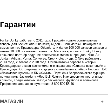
Гарантии
Funky Dunky работает с 2011 года. Продаём только оригинальные
товары для баскетбола и на каждый день. Наш магазин находится в
самом центре Краснодара. Обработали более 100 000 заказов заказов и
имеем 10 000 постоянных клиентов. Магазин кроссовок Funky Dunky
ключевой партнёр ведущих спортивных мировых брендов: Nike, Air
Jordan, Adidas, Puma, Converse, Crep Protect и др. С Nike работаем с
2013 года, с Adidas с 2018 года. Организаторы первого в истории
Краснодарского края баскетбольного марафона «Схватка поколений» в
Краснодаре. Сотрудничали с двумя сильнейшими клубами России: ПБК
«Локомотив Кубань» и БК «Химки». Партнёры Всероссийского турнира
по уличному баскетболу «Red Bull Reign». Нам доверяют постоянные
клиенты, среди которых звёзды баскетбола, футбола и волейбола.
Профессиональная консультация: 8 800 500 55 46
МАГАЗИН