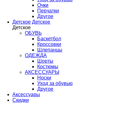
Очки
Перчатки
Другое
Детское
Детское
Детское
ОБУВЬ
Баскетбол
Кроссовки
Шлепанцы
ОДЕЖДА
Шорты
Костюмы
АКСЕССУАРЫ
Носки
Уход за обувью
Другое
Аксессуары
Скидки