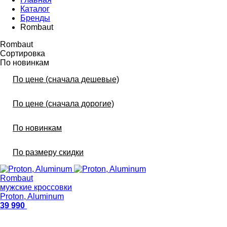
Каталог
Бренды
Rombaut
Rombaut
Сортировка
По новинкам
По цене (сначала дешевые)
По цене (сначала дорогие)
По новинкам
По размеру скидки
Rombaut
мужские кроссовки
Proton, Aluminum
39 990