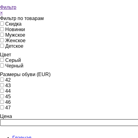
Фильтр
×
Фильтр по товарам
Скидка
Новинки
Мужское
Женское
Детское
Цвет
Серый
Черный
Размеры обуви (EUR)
42
43
44
45
46
47
Цена
Главная