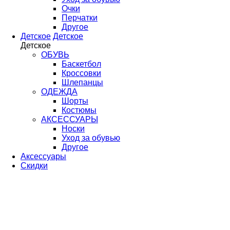
Очки
Перчатки
Другое
Детское
Детское
Детское
ОБУВЬ
Баскетбол
Кроссовки
Шлепанцы
ОДЕЖДА
Шорты
Костюмы
АКСЕССУАРЫ
Носки
Уход за обувью
Другое
Аксессуары
Скидки