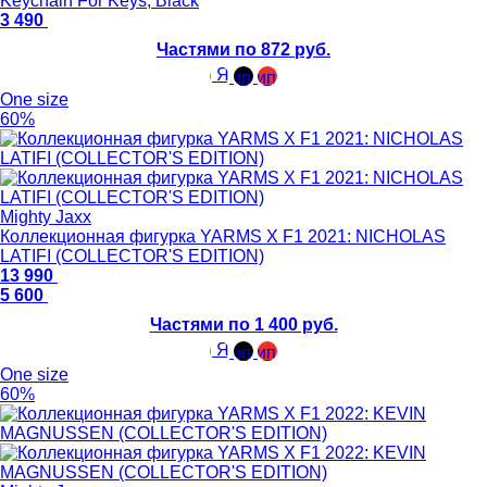
Keychain For Keys, Black
3 490
Частями по 872 руб.
One size
60%
Mighty Jaxx
Коллекционная фигурка YARMS X F1 2021: NICHOLAS
LATIFI (COLLECTOR'S EDITION)
13 990
5 600
Частями по 1 400 руб.
One size
60%