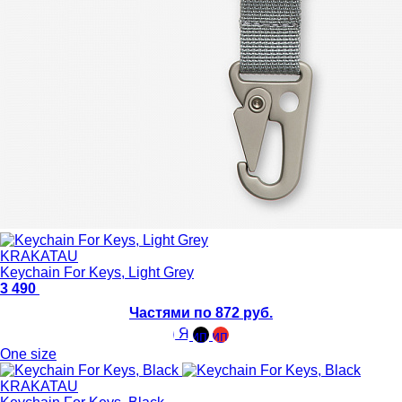
KRAKATAU
Keychain For Keys, Light Grey
3 490
Частями по 872 руб.
One size
KRAKATAU