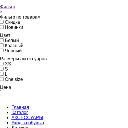
Фильтр
×
Фильтр по товарам
Скидка
Новинки
Цвет
Белый
Красный
Черный
Размеры аксессуаров
XS
S
L
One size
Цена
Главная
Каталог
АКСЕССУАРЫ
Уход за обувью
Детское