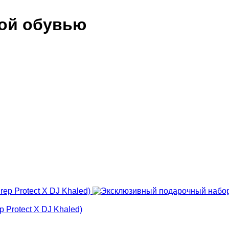
кой обувью
 Protect X DJ Khaled)