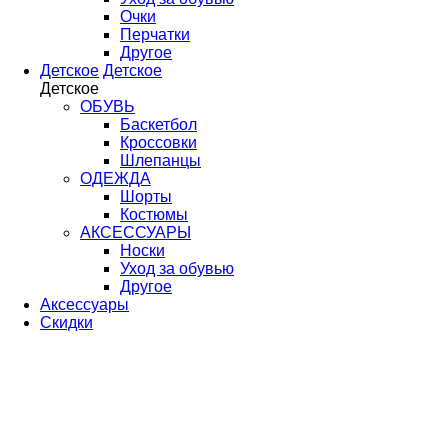
Очки
Перчатки
Другое
Детское
Детское
Детское
ОБУВЬ
Баскетбол
Кроссовки
Шлепанцы
ОДЕЖДА
Шорты
Костюмы
АКСЕССУАРЫ
Носки
Уход за обувью
Другое
Аксессуары
Скидки