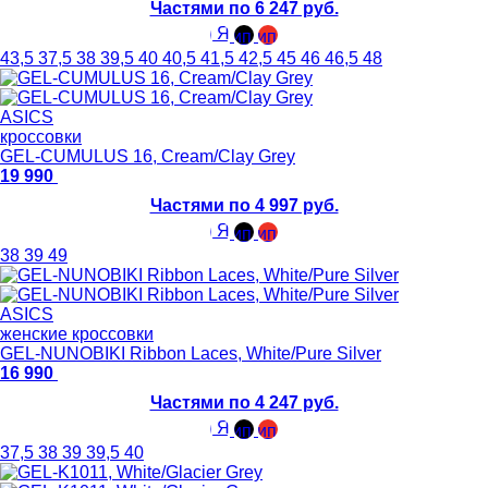
Частями по 6 247 руб.
43,5
37,5
38
39,5
40
40,5
41,5
42,5
45
46
46,5
48
ASICS
кроссовки
GEL-CUMULUS 16, Cream/Clay Grey
19 990
Частями по 4 997 руб.
38
39
49
ASICS
женские кроссовки
GEL-NUNOBIKI Ribbon Laces, White/Pure Silver
16 990
Частями по 4 247 руб.
37,5
38
39
39,5
40