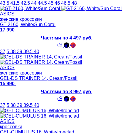
43,5
41,5
42,5
44
44,5
45
46
46,5
48
ASICS
женские кроссовки
GT-2160, White/Sun Coral
17 990
Частями по 4 497 руб.
37,5
38
39
39,5
40
ASICS
женские кроссовки
GEL-DS TRAINER 14, Cream/Fossil
15 990
Частями по 3 997 руб.
37,5
38
39
39,5
40
ASICS
кроссовки
GEL-CUMULUS 16, White/Ironclad