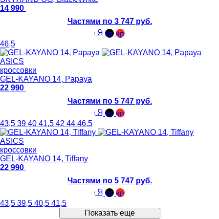
14 990
Частями по 3 747 руб.
46,5
ASICS
кроссовки
GEL-KAYANO 14, Papaya
22 990
Частями по 5 747 руб.
43,5
39
40
41,5
42
44
46,5
ASICS
кроссовки
GEL-KAYANO 14, Tiffany
22 990
Частями по 5 747 руб.
43,5
39,5
40,5
41,5
Показать еще