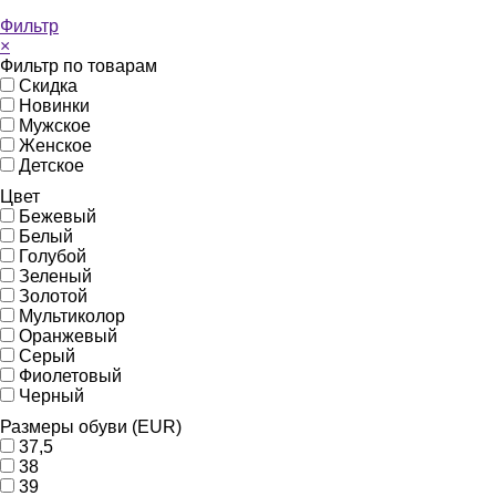
Фильтр
×
Фильтр по товарам
Скидка
Новинки
Мужское
Женское
Детское
Цвет
Бежевый
Белый
Голубой
Зеленый
Золотой
Мультиколор
Оранжевый
Серый
Фиолетовый
Черный
Размеры обуви (EUR)
37,5
38
39