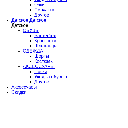
Очки
Перчатки
Другое
Детское
Детское
Детское
ОБУВЬ
Баскетбол
Кроссовки
Шлепанцы
ОДЕЖДА
Шорты
Костюмы
АКСЕССУАРЫ
Носки
Уход за обувью
Другое
Аксессуары
Скидки