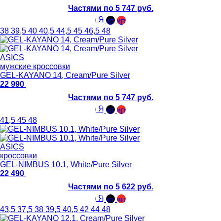
Частями по 5 747 руб.
38
39,5
40
40,5
44,5
45
46,5
48
ASICS
мужские кроссовки
GEL-KAYANO 14, Cream/Pure Silver
22 990
Частями по 5 747 руб.
41,5
45
48
ASICS
кроссовки
GEL-NIMBUS 10.1, White/Pure Silver
22 490
Частями по 5 622 руб.
43,5
37,5
38
39,5
40,5
42
44
48