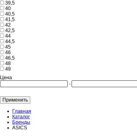
39,5
40
40,5
41,5
42
42,5
44
44,5
45
46
46,5
48
49
Цена
-
Применить
Главная
Каталог
Бренды
ASICS