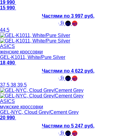
19 990
15 990
Частями по 3 997 руб.
44,5
ASICS
женские кроссовки
GEL-K1011, White/Pure Silver
18 490
Частями по 4 622 руб.
37,5
38
39,5
ASICS
мужские кроссовки
GEL-NYC, Cloud Grey/Cement Grey
20 990
Частями по 5 247 руб.