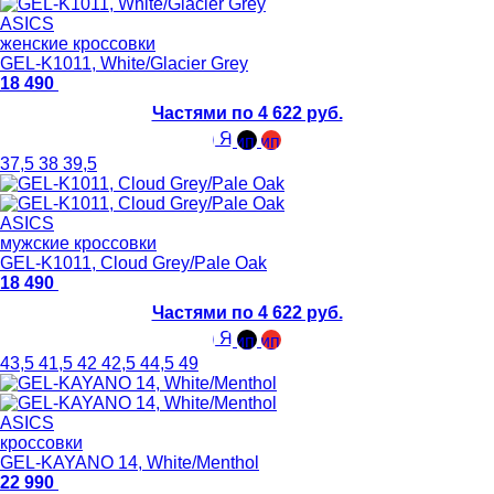
ASICS
женские кроссовки
GEL-K1011, White/Glacier Grey
18 490
Частями по 4 622 руб.
37,5
38
39,5
ASICS
мужские кроссовки
GEL-K1011, Cloud Grey/Pale Oak
18 490
Частями по 4 622 руб.
43,5
41,5
42
42,5
44,5
49
ASICS
кроссовки
GEL-KAYANO 14, White/Menthol
22 990