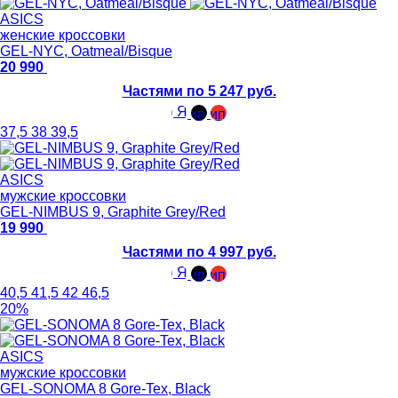
ASICS
женские кроссовки
GEL-NYC, Oatmeal/Bisque
20 990
Частями по 5 247 руб.
37,5
38
39,5
ASICS
мужские кроссовки
GEL-NIMBUS 9, Graphite Grey/Red
19 990
Частями по 4 997 руб.
40,5
41,5
42
46,5
20%
ASICS
мужские кроссовки
GEL-SONOMA 8 Gore-Tex, Black