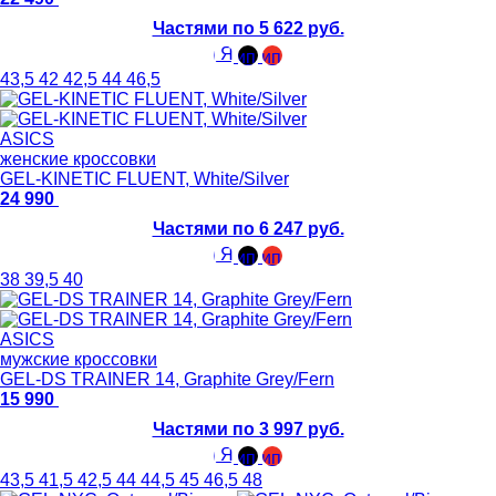
Частями по 5 622 руб.
43,5
42
42,5
44
46,5
ASICS
женские кроссовки
GEL-KINETIC FLUENT, White/Silver
24 990
Частями по 6 247 руб.
38
39,5
40
ASICS
мужские кроссовки
GEL-DS TRAINER 14, Graphite Grey/Fern
15 990
Частями по 3 997 руб.
43,5
41,5
42,5
44
44,5
45
46,5
48