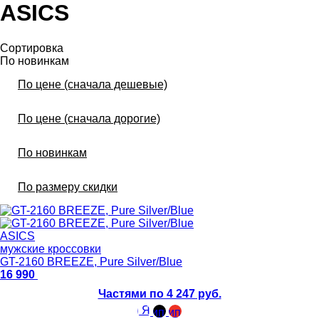
ASICS
Сортировка
По новинкам
По цене (сначала дешевые)
По цене (сначала дорогие)
По новинкам
По размеру скидки
ASICS
мужские кроссовки
GT-2160 BREEZE, Pure Silver/Blue
16 990
Частями по 4 247 руб.