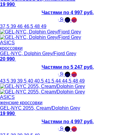
19 990
Частями по 4 997 руб.
37,5
39
46
46,5
48
49
ASICS
кроссовки
GEL-NYC, Dolphin Grey/Fjord Grey
20 990
Частями по 5 247 руб.
43,5
39
39,5
40
40,5
41,5
44
44,5
48
49
ASICS
женские кроссовки
GEL-NYC 2055, Cream/Dolphin Grey
19 990
Частями по 4 997 руб.