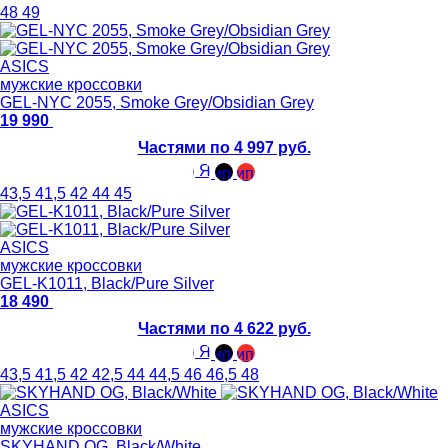
48
49
ASICS
мужские кроссовки
GEL-NYC 2055, Smoke Grey/Obsidian Grey
19 990
Частями по 4 997 руб.
43,5
41,5
42
44
45
ASICS
мужские кроссовки
GEL-K1011, Black/Pure Silver
18 490
Частями по 4 622 руб.
43,5
41,5
42
42,5
44
44,5
46
46,5
48
ASICS
мужские кроссовки
SKYHAND OG, Black/White