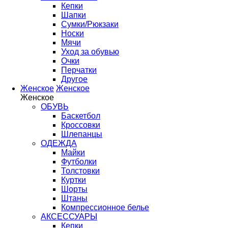
Кепки
Шапки
Сумки/Рюкзаки
Носки
Мячи
Уход за обувью
Очки
Перчатки
Другое
Женское
Женское
Женское
ОБУВЬ
Баскетбол
Кроссовки
Шлепанцы
ОДЕЖДА
Майки
Футболки
Толстовки
Куртки
Шорты
Штаны
Компрессионное белье
АКСЕССУАРЫ
Кепки