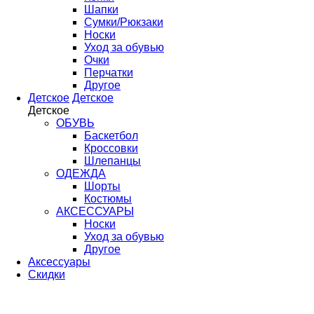
Шапки
Сумки/Рюкзаки
Носки
Уход за обувью
Очки
Перчатки
Другое
Детское
Детское
Детское
ОБУВЬ
Баскетбол
Кроссовки
Шлепанцы
ОДЕЖДА
Шорты
Костюмы
АКСЕССУАРЫ
Носки
Уход за обувью
Другое
Аксессуары
Скидки