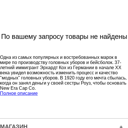
По вашему запросу товары не найдены
Одна из самых популярных и востребованных марок в
мире по производству головных уборов и бейсболок. 37-
летний иммигрант Эрхардт Кох из Германии в начале XX
века увидел возможность изменить процесс и качество
"модных" головных уборов. В 1920 году его мечта сбылась,
когда он занял деньги у своей сестры Роуз, чтобы основать
New Era Cap Co.
Полное описание
МАГАЗИН