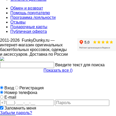
Обмен и возврат
Помощь покупателю
Программа лояльности
Отзывы
Подарочные карты
Публичная оферта
2011-2026
FunkyDunky.ru
—
интернет-магазин оригинальных
баскетбольных кроссовок, одежды
и аксессуаров. Доставка по России
Введите текст для поиска
Показать все (
)
Вход
Регистрация
Номер телефона
E-mail
Запомнить меня
Забыли пароль?