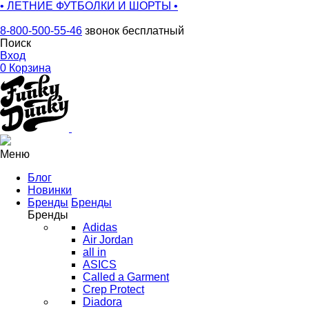
• ЛЕТНИЕ ФУТБОЛКИ И ШОРТЫ •
8-800-500-55-46
звонок бесплатный
Поиск
Вход
0
Корзина
Меню
Блог
Новинки
Бренды
Бренды
Бренды
Adidas
Air Jordan
all in
ASICS
Called a Garment
Crep Protect
Diadora