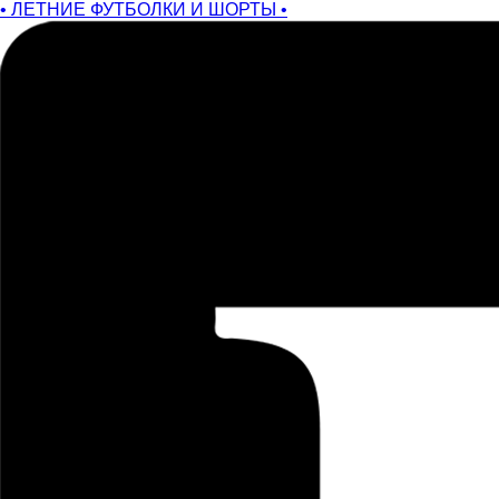
• ЛЕТНИЕ ФУТБОЛКИ И ШОРТЫ •