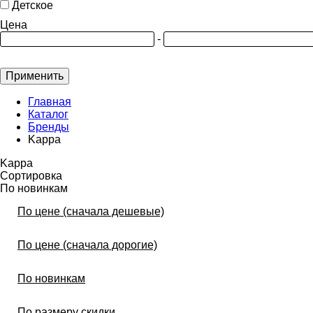
Детское
Цена
-
Применить
Главная
Каталог
Бренды
Kappa
Kappa
Сортировка
По новинкам
По цене (сначала дешевые)
По цене (сначала дорогие)
По новинкам
По размеру скидки