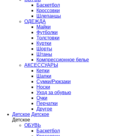
Баскетбол
Кроссовки
Шлепанцы
ОДЕЖДА
Майки
Футболки
Толстовки
Куртки
Шорты
Штаны
Компрессионное белье
АКСЕССУАРЫ
Кепки
Шапки
Сумки/Рюкзаки
Носки
Уход за обувью
Очки
Перчатки
Другое
Детское
Детское
Детское
ОБУВЬ
Баскетбол