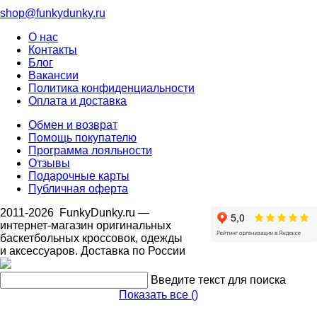
shop@funkydunky.ru
О нас
Контакты
Блог
Вакансии
Политика конфиденциальности
Оплата и доставка
Обмен и возврат
Помощь покупателю
Программа лояльности
Отзывы
Подарочные карты
Публичная оферта
2011-2026
FunkyDunky.ru
—
интернет-магазин оригинальных
баскетбольных кроссовок, одежды
и аксессуаров. Доставка по России
Введите текст для поиска
Показать все (
)