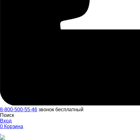
8-800-500-55-46
звонок бесплатный
Поиск
Вход
0
Корзина