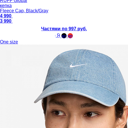
RUFF Global
кепка
Fleece Cap, Black/Gray
4 990
3 990
Частями по 997 руб.
One size