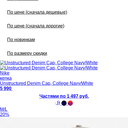
По цене (сначала дешевые)
По цене (сначала дорогие)
По новинкам
По размеру скидки
Nike
кепка
Unstructured Denim Cap, College Navy/White
5 990
Частями по 1 497 руб.
M/L
20%