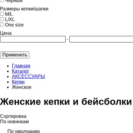
Черный
Размеры кепки/шапки
M/L
L/XL
One size
Цена
-
Применить
Главная
Каталог
АКСЕССУАРЫ
Кепки
Женское
Женские кепки и бейсболки
Сортировка
По новинкам
По умолчанию