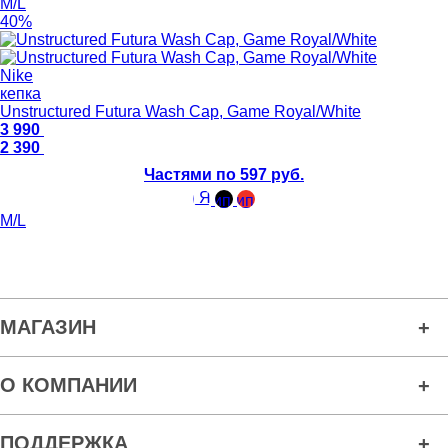
M/L
40%
Nike
кепка
Unstructured Futura Wash Cap, Game Royal/White
3 990
2 390
Частями по 597 руб.
M/L
МАГАЗИН
О КОМПАНИИ
ПОДДЕРЖКА