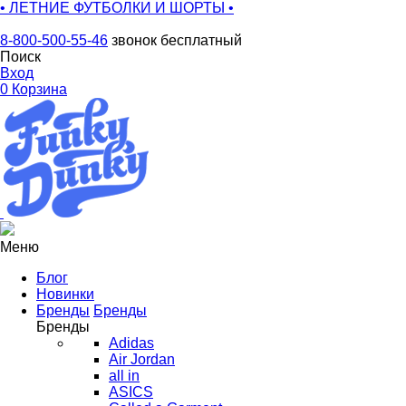
• ЛЕТНИЕ ФУТБОЛКИ И ШОРТЫ •
8-800-500-55-46
звонок бесплатный
Поиск
Вход
0
Корзина
Меню
Блог
Новинки
Бренды
Бренды
Бренды
Adidas
Air Jordan
all in
ASICS