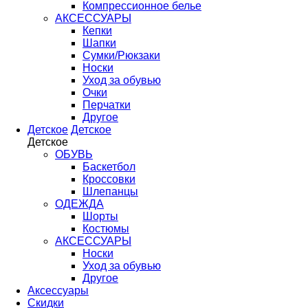
Компрессионное белье
АКСЕССУАРЫ
Кепки
Шапки
Сумки/Рюкзаки
Носки
Уход за обувью
Очки
Перчатки
Другое
Детское
Детское
Детское
ОБУВЬ
Баскетбол
Кроссовки
Шлепанцы
ОДЕЖДА
Шорты
Костюмы
АКСЕССУАРЫ
Носки
Уход за обувью
Другое
Аксессуары
Скидки