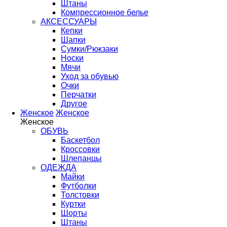
Штаны
Компрессионное белье
АКСЕССУАРЫ
Кепки
Шапки
Сумки/Рюкзаки
Носки
Мячи
Уход за обувью
Очки
Перчатки
Другое
Женское
Женское
Женское
ОБУВЬ
Баскетбол
Кроссовки
Шлепанцы
ОДЕЖДА
Майки
Футболки
Толстовки
Куртки
Шорты
Штаны