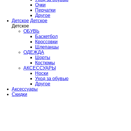
Очки
Перчатки
Другое
Детское
Детское
Детское
ОБУВЬ
Баскетбол
Кроссовки
Шлепанцы
ОДЕЖДА
Шорты
Костюмы
АКСЕССУАРЫ
Носки
Уход за обувью
Другое
Аксессуары
Скидки