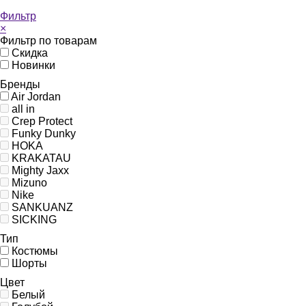
Фильтр
×
Фильтр по товарам
Скидка
Новинки
Бренды
Air Jordan
all in
Crep Protect
Funky Dunky
HOKA
KRAKATAU
Mighty Jaxx
Mizuno
Nike
SANKUANZ
SICKING
Тип
Костюмы
Шорты
Цвет
Белый