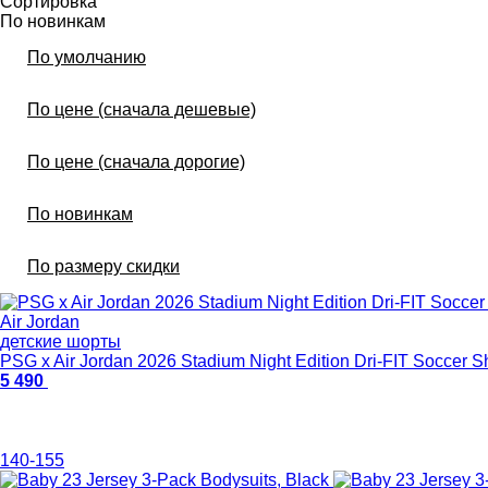
Сортировка
По новинкам
По умолчанию
По цене (сначала дешевые)
По цене (сначала дорогие)
По новинкам
По размеру скидки
Air Jordan
детские шорты
PSG x Air Jordan 2026 Stadium Night Edition Dri-FIT Soccer Sh
5 490
140-155