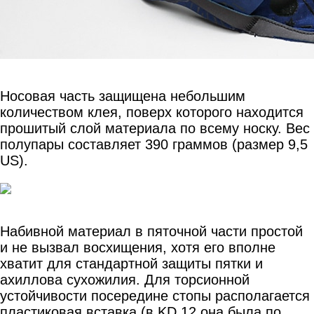
Носовая часть защищена небольшим
количеством клея, поверх которого находится
прошитый слой материала по всему носку. Вес
полупары составляет 390 граммов (размер 9,5
US).
Набивной материал в пяточной части простой
и не вызвал восхищения, хотя его вполне
хватит для стандартной защиты пятки и
ахиллова сухожилия. Для торсионной
устойчивости посередине стопы располагается
пластиковая вставка (в KD 12 она была по