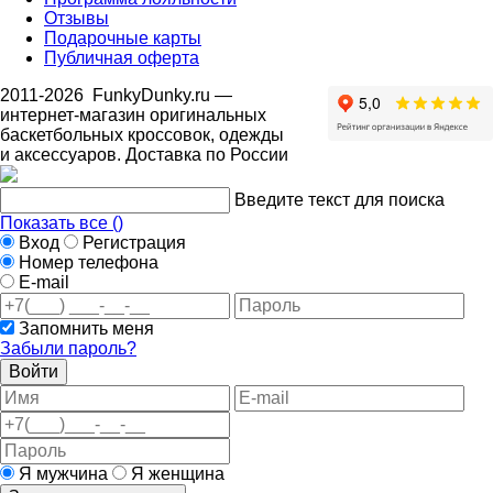
Отзывы
Подарочные карты
Публичная оферта
2011-2026
FunkyDunky.ru
—
интернет-магазин оригинальных
баскетбольных кроссовок, одежды
и аксессуаров. Доставка по России
Введите текст для поиска
Показать все (
)
Вход
Регистрация
Номер телефона
E-mail
Запомнить меня
Забыли пароль?
Войти
Я мужчина
Я женщина