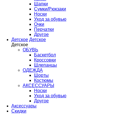
Шапки
Сумки/Рюкзаки
Носки
Уход за обувью
Очки
Перчатки
Другое
Детское
Детское
Детское
ОБУВЬ
Баскетбол
Кроссовки
Шлепанцы
ОДЕЖДА
Шорты
Костюмы
АКСЕССУАРЫ
Носки
Уход за обувью
Другое
Аксессуары
Скидки