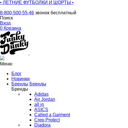
• ЛЕТНИЕ ФУТБОЛКИ И ШОРТЫ •
8-800-500-55-46
звонок бесплатный
Поиск
Вход
0
Корзина
Меню
Блог
Новинки
Бренды
Бренды
Бренды
Adidas
Air Jordan
all in
ASICS
Called a Garment
Crep Protect
Diadora