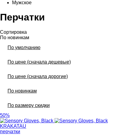
Мужское
Перчатки
Сортировка
По новинкам
По умолчанию
По цене (сначала дешевые)
По цене (сначала дорогие)
По новинкам
По размеру скидки
50%
KRAKATAU
перчатки