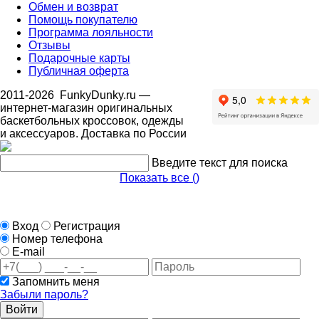
Обмен и возврат
Помощь покупателю
Программа лояльности
Отзывы
Подарочные карты
Публичная оферта
2011-2026
FunkyDunky.ru
—
интернет-магазин оригинальных
баскетбольных кроссовок, одежды
и аксессуаров. Доставка по России
Введите текст для поиска
Показать все (
)
Вход
Регистрация
Номер телефона
E-mail
Запомнить меня
Забыли пароль?
Войти