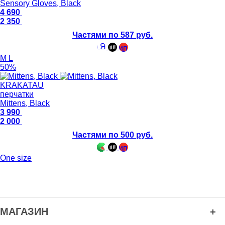
Sensory Gloves, Black
4 690
2 350
Частями по 587 руб.
M
L
50%
KRAKATAU
перчатки
Mittens, Black
3 990
2 000
Частями по 500 руб.
One size
МАГАЗИН