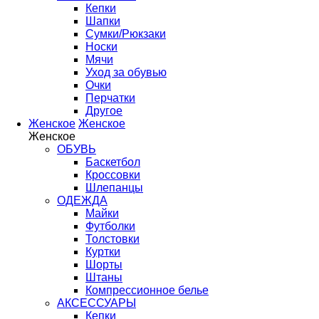
Кепки
Шапки
Сумки/Рюкзаки
Носки
Мячи
Уход за обувью
Очки
Перчатки
Другое
Женское
Женское
Женское
ОБУВЬ
Баскетбол
Кроссовки
Шлепанцы
ОДЕЖДА
Майки
Футболки
Толстовки
Куртки
Шорты
Штаны
Компрессионное белье
АКСЕССУАРЫ
Кепки