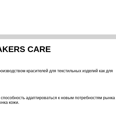
EAKERS CARE
роизводством красителей для текстильных изделий как для
ю способность адаптироваться к новым потребностям рынка
ынка кожи.