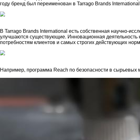
году бренд был переименован в Tarrago Brands Internationa
В Tarrago Brands International есть собственная научно-
улучшаются существующие. Инновационная деятельность н
потребностям клиентов и самых строгих действующих нор
Например, программа Reach по безопасности в сырьевых 