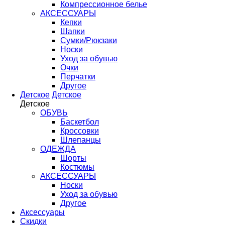
Компрессионное белье
АКСЕССУАРЫ
Кепки
Шапки
Сумки/Рюкзаки
Носки
Уход за обувью
Очки
Перчатки
Другое
Детское
Детское
Детское
ОБУВЬ
Баскетбол
Кроссовки
Шлепанцы
ОДЕЖДА
Шорты
Костюмы
АКСЕССУАРЫ
Носки
Уход за обувью
Другое
Аксессуары
Скидки