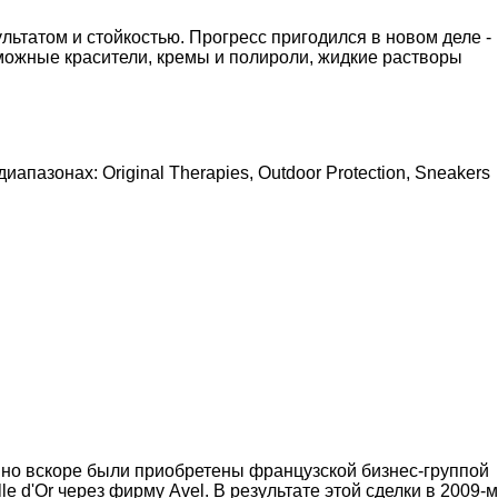
льтатом и стойкостью. Прогресс пригодился в новом деле -
зможные красители, кремы и полироли, жидкие растворы
апазонах: Original Therapies, Outdoor Protection, Sneakers
ь, но вскоре были приобретены французской бизнес-группой
 d'Or через фирму Avel. В результате этой сделки в 2009-м