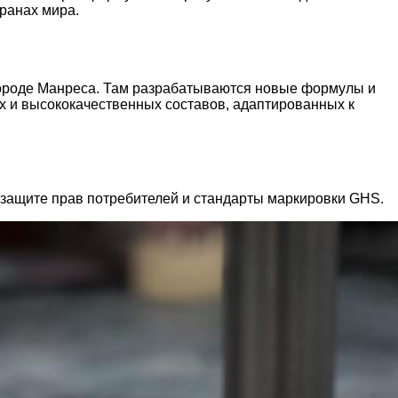
транах мира.
м городе Манреса. Там разрабатываются новые формулы и
 и высококачественных составов, адаптированных к
 защите прав потребителей и стандарты маркировки GHS.