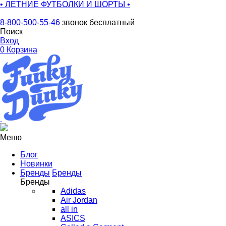
• ЛЕТНИЕ ФУТБОЛКИ И ШОРТЫ •
8-800-500-55-46
звонок бесплатный
Поиск
Вход
0
Корзина
Меню
Блог
Новинки
Бренды
Бренды
Бренды
Adidas
Air Jordan
all in
ASICS