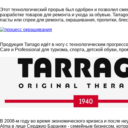
Этот технологический прорыв был одобрен и позволил смен
разработке товаров для ремонта и ухода за обувью. Tarr
пасты или спреи для ремонта, окрашивания, пропитки, блес
Продукция Tarrago идёт в ногу с технологическим прогрессо
Care и Professional для туризма, спорта, детской обуви, 
В 2008-м году во время экономического кризиса и после не
Alma в лице Серджио Баранже - семейным бизнесом, который