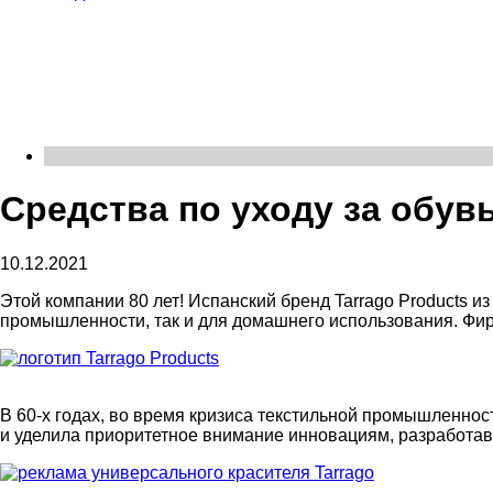
Средства по уходу за об
10.12.2021
Этой компании 80 лет! Испанский бренд Tarrago Products и
промышленности, так и для домашнего использования. Фирм
В 60-х годах, во время кризиса текстильной промышленно
и уделила приоритетное внимание инновациям, разработав