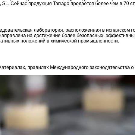
l, SL. Сейчас продукция Tarrago продаётся более чем в 70 с
исследовательская лаборатория, расположенная в испанско
аправлена на достижение более безопасных, эффективных
мативных положений в химической промышленности.
материалах, правилах Международного законодательства о