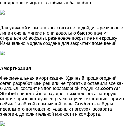
продолжайте играть в любимый баскетбол.
Для уличной игры эти кроссовки не подойдут - резиновые
линии очень мягкие и они довольно быстро начнут
стираться об асфальт, резиновое покрытие или крошку.
Изначально модель создана для закрытых помещений.
Амортизация
Феноменальная амортизация! Удачный прошлогодний
сетап разработчики решили не трогать и оставили всё как
было. Он состоит из полноразмерной подушки
Zoom Air
Strobel
пришитой к верху для снижения веса, которую
многие признают лучшей реализацией технологии "прямо
сейчас" и лёгкой отзывчивой пены
Cushlon
- всё для
идеального поглощения ударных нагрузок, возврата
энергии, дополнительной мягкости и комфорта.