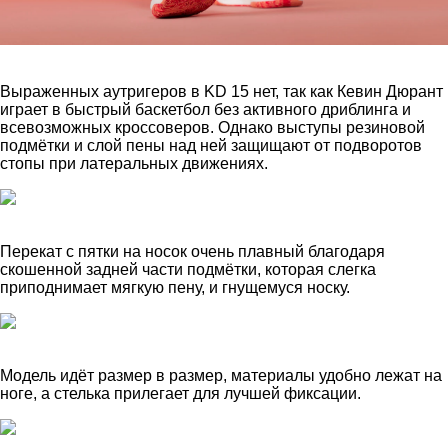
Выраженных аутригеров в KD 15 нет, так как Кевин Дюрант
играет в быстрый баскетбол без активного дриблинга и
всевозможных кроссоверов. Однако выступы резиновой
подмётки и слой пены над ней защищают от подворотов
стопы при латеральных движениях.
Перекат с пятки на носок очень плавный благодаря
скошенной задней части подмётки, которая слегка
приподнимает мягкую пену, и гнущемуся носку.
Модель идёт размер в размер, материалы удобно лежат на
ноге, а стелька прилегает для лучшей фиксации.