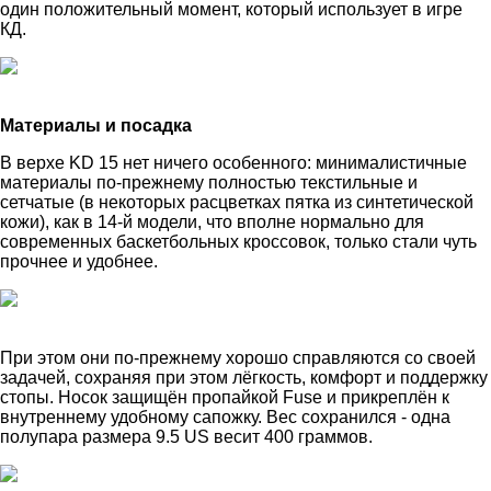
один положительный момент, который использует в игре
КД.
Материалы и посадка
В верхе KD 15 нет ничего особенного: минималистичные
материалы по-прежнему полностью текстильные и
сетчатые (в некоторых расцветках пятка из синтетической
кожи), как в 14-й модели, что вполне нормально для
современных баскетбольных кроссовок, только стали чуть
прочнее и удобнее.
При этом они по-прежнему хорошо справляются со своей
задачей, сохраняя при этом лёгкость, комфорт и поддержку
стопы. Носок защищён пропайкой Fuse и прикреплён к
внутреннему удобному сапожку. Вес сохранился - одна
полупара размера 9.5 US весит 400 граммов.