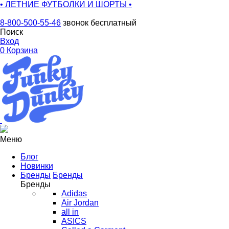
• ЛЕТНИЕ ФУТБОЛКИ И ШОРТЫ •
8-800-500-55-46
звонок бесплатный
Поиск
Вход
0
Корзина
Меню
Блог
Новинки
Бренды
Бренды
Бренды
Adidas
Air Jordan
all in
ASICS