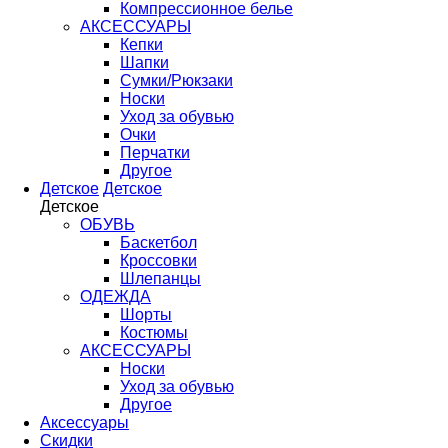
Компрессионное белье
АКСЕССУАРЫ
Кепки
Шапки
Сумки/Рюкзаки
Носки
Уход за обувью
Очки
Перчатки
Другое
Детское
Детское
Детское
ОБУВЬ
Баскетбол
Кроссовки
Шлепанцы
ОДЕЖДА
Шорты
Костюмы
АКСЕССУАРЫ
Носки
Уход за обувью
Другое
Аксессуары
Скидки