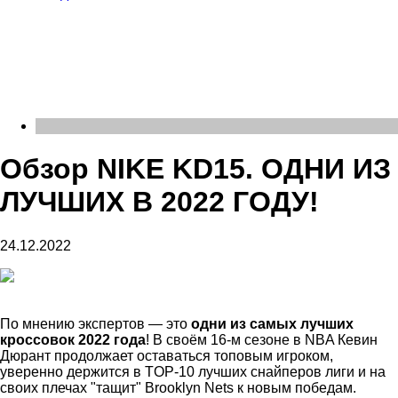
Обзор NIKE KD15. ОДНИ ИЗ
ЛУЧШИХ В 2022 ГОДУ!
24.12.2022
По мнению экспертов — это
одни из самых лучших
кроссовок 2022 года
! В своём 16-м сезоне в NBA Кевин
Дюрант продолжает оставаться топовым игроком,
уверенно держится в TOP-10 лучших снайперов лиги и на
своих плечах "тащит" Brooklyn Nets к новым победам.