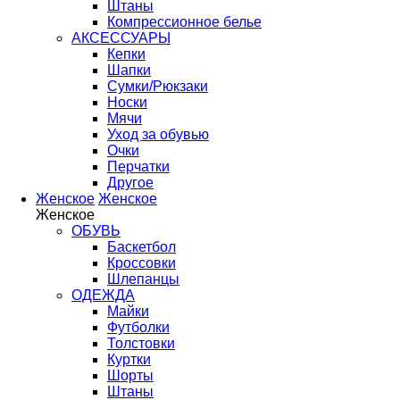
Штаны
Компрессионное белье
АКСЕССУАРЫ
Кепки
Шапки
Сумки/Рюкзаки
Носки
Мячи
Уход за обувью
Очки
Перчатки
Другое
Женское
Женское
Женское
ОБУВЬ
Баскетбол
Кроссовки
Шлепанцы
ОДЕЖДА
Майки
Футболки
Толстовки
Куртки
Шорты
Штаны