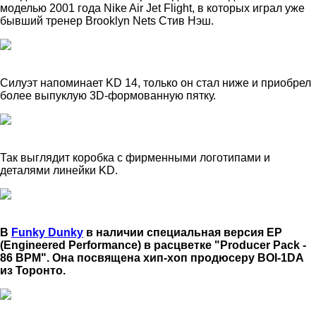
моделью 2001 года Nike Air Jet Flight, в которых играл уже
бывший тренер Brooklyn Nets Стив Нэш.
Силуэт напоминает KD 14, только он стал ниже и приобрел
более выпуклую 3D-формованную пятку.
Так выглядит коробка с фирменными логотипами и
деталями линейки KD.
В
Funky Dunky
в наличии специальная версия EP
(Engineered Performance) в расцветке "Producer Pack -
86 BPM". Она посвящена хип-хоп продюсеру BOI-1DA
из Торонто.