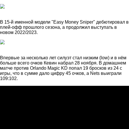
В 15-й именной модели "Easy Money Sniper" дебютировал в
плей-офф прошлого сезона, а продолжил выступать в
новом 2022/2023.
Впервые за несколько лет силуэт стал низким (low) и в нём
больше всего очков Кевин набрал 28 ноября. В домашнем
матче против Orlando Magic KD попал 19 бросков из 24 с
игры, что в сумме дало цифру 45 очков, а Nets выиграли
109:102.