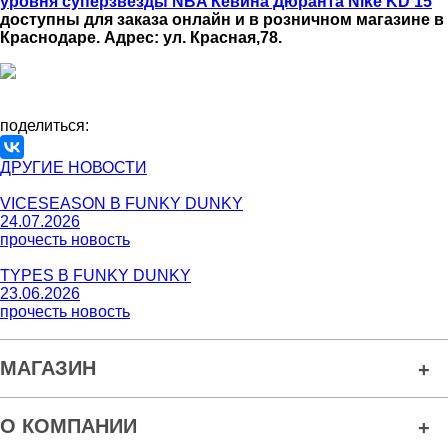
уровня суперзвезды NBA Кевина Дюранта Nike KD 15
доступны для заказа онлайн и в розничном магазине в
Краснодаре. Адрес: ул. Красная,78.
поделиться:
ДРУГИЕ НОВОСТИ
VICESEASON В FUNKY DUNKY
24.07.2026
прочесть новость
TYPES В FUNKY DUNKY
23.06.2026
прочесть новость
МАГАЗИН
О КОМПАНИИ