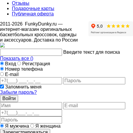
Отзывы
Подарочные карты
Публичная оферта
2011-2026
FunkyDunky.ru
—
интернет-магазин оригинальных
баскетбольных кроссовок, одежды
и аксессуаров. Доставка по России
Введите текст для поиска
Показать все (
)
Вход
Регистрация
Номер телефона
E-mail
Запомнить меня
Забыли пароль?
Войти
Я мужчина
Я женщина
Зарегистрироваться