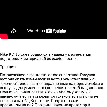
Nike KD 15 уже продаются в нашем магазине, и мы
подготовили материал об их особенностях.
Тракция
Потрясающее и фантастическое сцепление! Рисунок
аутсоли опять изменился: вместо волнистых линий с
"ёлочкой" теперь разнонаправленный паттерн, желобки и
выступы для усиленного сцепления при любом движении.
Подмётка прилипает как клей и к чистому корту, и к
пыльному, а если и становится грязной, то это почти не
скажется на общей картине. Почувствовали
проскальзывание? Протрите ладонью протектор и