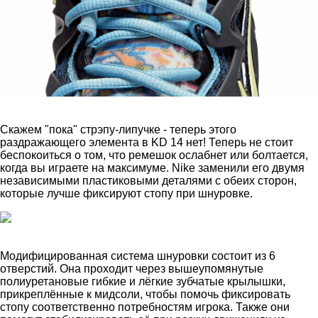
Скажем "пока" стрэпу-липучке - теперь этого
раздражающего элемента в KD 14 нет! Теперь не стоит
беспокоиться о том, что ремешок ослабнет или болтается,
когда вы играете на максимуме. Nike заменили его двумя
независимыми пластиковыми деталями с обеих сторон,
которые лучше фиксируют стопу при шнуровке.
Модифицированная система шнуровки состоит из 6
отверстий. Она проходит через вышеупомянутые
полиуретановые гибкие и лёгкие зубчатые крылышки,
прикреплённые к мидсоли, чтобы помочь фиксировать
стопу соответственно потребностям игрока. Также они