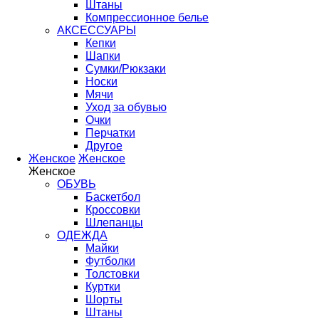
Штаны
Компрессионное белье
АКСЕССУАРЫ
Кепки
Шапки
Сумки/Рюкзаки
Носки
Мячи
Уход за обувью
Очки
Перчатки
Другое
Женское
Женское
Женское
ОБУВЬ
Баскетбол
Кроссовки
Шлепанцы
ОДЕЖДА
Майки
Футболки
Толстовки
Куртки
Шорты
Штаны