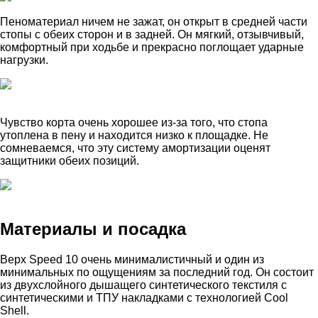
Пеноматериал ничем не зажат, он открыт в средней части
стопы с обеих сторон и в задней. Он мягкий, отзывчивый,
комфортный при ходьбе и прекрасно поглощает ударные
нагрузки.
Чувство корта очень хорошее из-за того, что стопа
утоплена в пену и находится низко к площадке. Не
сомневаемся, что эту систему амортизации оценят
защитники обеих позиций.
Материалы и посадка
Верх Speed 10 очень минималистичный и один из
минимальных по ощущениям за последний год. Он состоит
из двухслойного дышащего синтетического текстиля с
синтетическими и ТПУ накладками с технологией Cool
Shell.