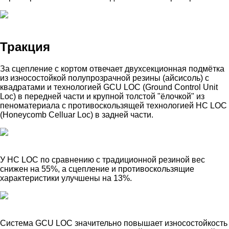
Тракция
За сцепление с кортом отвечает двухсекционная подмётка
из износостойкой полупрозрачной резины (айсисоль) с
квадратами и технологией GCU LOC (Ground Control Unit
Loc) в передней части и крупной толстой "ёлочкой" из
пеноматериала с противоскользящей технологией HC LOC
(Honeycomb Celluar Loc) в задней части.
У HC LOC по сравнению с традиционной резиной вес
снижен на 55%, а сцепление и противоскользящие
характеристики улучшены на 13%.
Система GCU LOC значительно повышает износостойкость