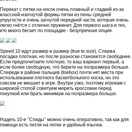
Перекат с пятки на носок очень плавный и гладкий из-за
классной изогнутой формы пятки из пены средней
упругости и очень загнутой передней части, которая очень
легко гнётся с отлично пружинит. Для первого шага и тех,
кто много бегает по площадке - безупречная опция.
Speed 10 идут размер в размер (true to size). Сперва
посадка плотная, но после разноски становится свободнее.
Если предпочитаете плотную, то ваш вариант первый, а
если более свободную, что берите на полразмера больше.
Спереди в районе пальцев (toebox) почти нет места при
использовании плотного баскетбольного носка, но это
совсем не мешает в игре. Внутри узко, поэтому игрокам с
широкой стопой советуем мерить кроссовки перед
покупкой или брать минимум на полразмера больше.
Надеть 10-е "Спиды" можно очень оперативно, так как для
помощи есть петля на пятке и удобный язычок.