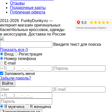
Отзывы
Подарочные карты
Публичная оферта
2011-2026
FunkyDunky.ru
—
интернет-магазин оригинальных
баскетбольных кроссовок, одежды
и аксессуаров. Доставка по России
Введите текст для поиска
Показать все (
)
Вход
Регистрация
Номер телефона
E-mail
Запомнить меня
Забыли пароль?
Войти
Я мужчина
Я женщина
Зарегистрироваться