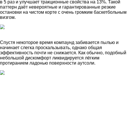
в 5 раз и улучшает тракционные свойства на 13%. Такой
паттерн даёт невероятные и гарантированные резкие
остановки на чистом корте с очень громким баскетбольным
визгом.
Спустя некоторое время компаунд забивается пылью и
начинает слегка проскальзывать, однако общая
эффективность почти не снижается. Как обычно, подобный
небольшой дискомфорт ликвидируется лёгким
протиранием ладонью поверхности аутсоли.