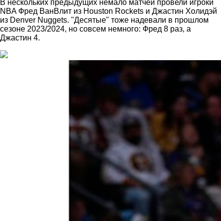
В нескольких предыдущих немало матчей провели игроки
NBA Фред ВанВлит из Houston Rockets и Джастин Холидэй
из Denver Nuggets. "Десятые" тоже надевали в прошлом
сезоне 2023/2024, но совсем немного: Фред 8 раз, а
Джастин 4.