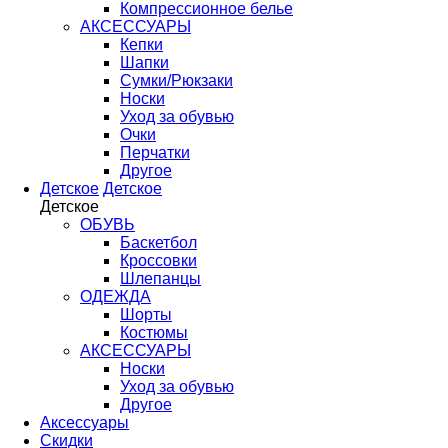
Компрессионное белье
АКСЕССУАРЫ
Кепки
Шапки
Сумки/Рюкзаки
Носки
Уход за обувью
Очки
Перчатки
Другое
Детское
Детское
Детское
ОБУВЬ
Баскетбол
Кроссовки
Шлепанцы
ОДЕЖДА
Шорты
Костюмы
АКСЕССУАРЫ
Носки
Уход за обувью
Другое
Аксессуары
Скидки