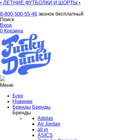
• ЛЕТНИЕ ФУТБОЛКИ И ШОРТЫ •
8-800-500-55-46
звонок бесплатный
Поиск
Вход
0
Корзина
Меню
Блог
Новинки
Бренды
Бренды
Бренды
Adidas
Air Jordan
all in
ASICS