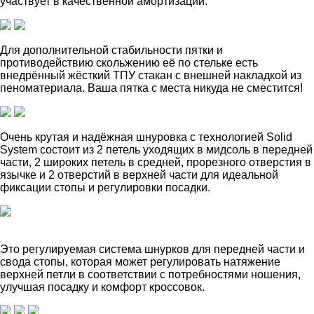
участвует в качественной амортизации.
Для дополнительной стабильности пятки и
противодействию скольжению её по стельке есть
внедрённый жёсткий ТПУ стакан с внешней накладкой из
пеноматериала. Ваша пятка с места никуда не сместится!
Очень крутая и надёжная шнуровка с технологией Solid
System состоит из 2 петель уходящих в мидсоль в передней
части, 2 широких петель в средней, прорезного отверстия в
язычке и 2 отверстий в верхней части для идеальной
фиксации стопы и регулировки посадки.
Это регулируемая система шнурков для передней части и
свода стопы, которая может регулировать натяжение
верхней петли в соответствии с потребностями ношения,
улучшая посадку и комфорт кроссовок.