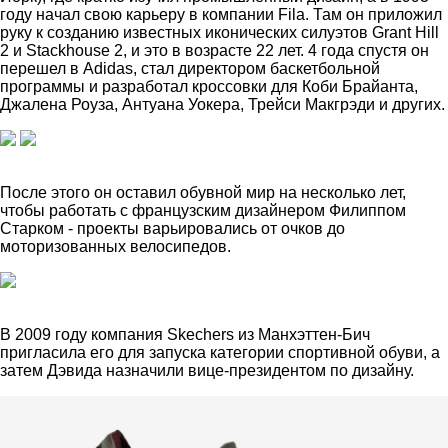
году начал свою карьеру в компании Fila. Там он приложил
руку к созданию известных иконических силуэтов Grant Hill
2 и Stackhouse 2, и это в возрасте 22 лет. 4 года спустя он
перешел в Adidas, стал директором баскетбольной
программы и разработал кроссовки для Коби Брайанта,
Джалена Роуза, Антуана Уокера, Трейси Макгрэди и других.
После этого он оставил обувной мир на несколько лет,
чтобы работать с французским дизайнером Филиппом
Старком - проекты варьировались от очков до
моторизованных велосипедов.
В 2009 году компания Skechers из Манхэттен-Бич
пригласила его для запуска категории спортивной обуви, а
затем Дэвида назначили вице-президентом по дизайну.