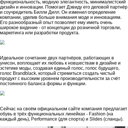
функциональность, модную элегантность, минималистский
дизайн и инновации. Помогает Дэвиду его деловой партнёр
и соучредитель Билли Дилл. Он изменил определение
компании, уделив больше внимания моде и инновациям.
Его разнообразный опыт позволяет ему иметь очень
широкое видение - от концепции до розничной торговли,
маркетинга или разработки продукта.
Идеальное сочетание двух партнёров, работающих в
унисон, воплощает их любовь к новшествам в дизайне и
эстетике моды, создавая единый голос, голос будущего,
голос Brandblack, который стремиться создать чистый
продукт с высоким уровнем производительности за счёт
постоянного баланса формы и функции.
Сейчас на своём официальном сайте компания предлагает
обувь в трёх функциональных линейках - Fashion (на
каждый день), Performance (для спорта) и Slides (сланцы).