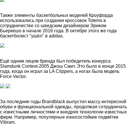
Также элементы баскетбольных моделей Кроуфорда
использовались при создании кроссовок Totems в
сотрудничестве со шведским дизайнером Эриком
Бьеркешо в начале 2016 года. В октябре этого же года
баскетболист "ушёл" в adidas.
Ещё одним лицом бренда был победитель конкурса
Slamdunk Contest-2005 Джош Смит. Это было в конце 2015
года, когда он играл за LA Clippers, а ногах была модель
Force Vector.
За последние годы Brandblack выпустил массу интересной
обуви и функциональной одежды, продолжая сотрудничать
с известными личностями и внедряя технологии известных
фирм. Например, популярные износостойкие подмётки
Vibram.