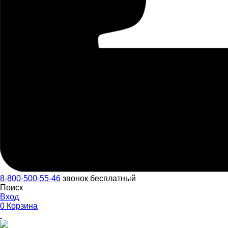
8-800-500-55-46
звонок бесплатный
Поиск
Вход
0
Корзина