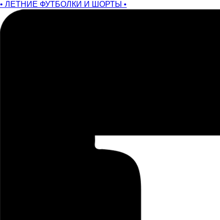
• ЛЕТНИЕ ФУТБОЛКИ И ШОРТЫ •