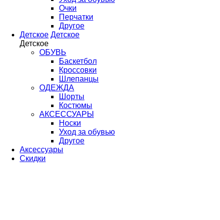
Очки
Перчатки
Другое
Детское
Детское
Детское
ОБУВЬ
Баскетбол
Кроссовки
Шлепанцы
ОДЕЖДА
Шорты
Костюмы
АКСЕССУАРЫ
Носки
Уход за обувью
Другое
Аксессуары
Скидки