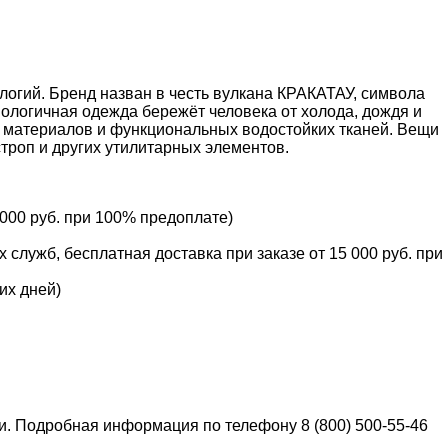
логий. Бренд назван в честь вулкана КРАКАТАУ, символа
хнологичная одежда бережёт человека от холода, дождя и
х материалов и функциональных водостойких тканей. Вещи
троп и других утилитарных элементов.
 000 руб. при 100% предоплате)
служб, бесплатная доставка при заказе от 15 000 руб. при
их дней)
ки. Подробная информация по телефону 8 (800) 500-55-46