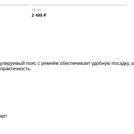
18 сен
2 499 ₽
улируемый пояс с ремнём обеспечивает удобную посадку, а
практичность.
арт