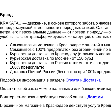
Бренд
KRAKATAU — движение, в основе которого забота о челове
непредсказуемой изменчивости природных стихий. Слоган бр
ветра, его персональные данные — от потери, природу — 
удобны, за счёт трансформируемых конструкций, съёмных д
Самовывоз из магазина в Краснодаре с оплатой в мага
Самовывоз с 100% предоплатой без ограничений по 
Курьерская доставка по Краснодару (стоимость доставк
Курьерская доставка по Москве - от 150 руб.!
Курьерская доставка по России (стоимость и срок дос
100% предоплате)
Доставка Почтой России (бесплатно при 100% предоплат
Подробная информация в разделе
Оплата и Доставка
Оплатить свой заказ можно наличными или банковскими ка
В интернет-магазине действует способ оплаты
Долями
.
В розничном магазине в Краснодаре действует услуга Креди