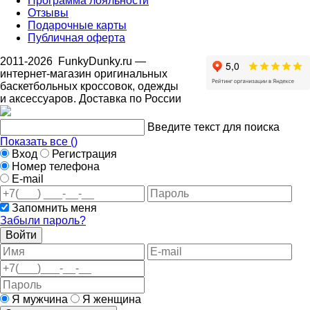
Программа лояльности
Отзывы
Подарочные карты
Публичная оферта
2011-2026
FunkyDunky.ru
—
интернет-магазин оригинальных
баскетбольных кроссовок, одежды
и аксессуаров. Доставка по России
Введите текст для поиска
Показать все (
)
Вход
Регистрация
Номер телефона
E-mail
Запомнить меня
Забыли пароль?
Войти
Я мужчина
Я женщина