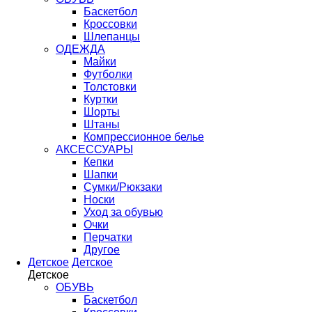
Баскетбол
Кроссовки
Шлепанцы
ОДЕЖДА
Майки
Футболки
Толстовки
Куртки
Шорты
Штаны
Компрессионное белье
АКСЕССУАРЫ
Кепки
Шапки
Сумки/Рюкзаки
Носки
Уход за обувью
Очки
Перчатки
Другое
Детское
Детское
Детское
ОБУВЬ
Баскетбол