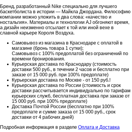
Бренд, разработанный Nike специально для лучшего
баскетболиста в истории — Майкла Джордана. Философию
компании можно уложить в два слова: «качество и
ностальгия». Материалы и технологии AJ обгоняют время,
а дизайн неизменно отсылает к той или иной вехе в
славной карьере Короля Воздуха.
Самовывоз из магазина в Краснодаре с оплатой в
магазине (бронь товара 1 сутки);
Самовывоз с 100% предоплатой без ограничений по
времени бронирования.
Курьерская доставка по Краснодару (стоимость
доставки 500 руб., в течении 2 часов и бесплатно при
заказе от 15 000 руб. при 100% предоплате)
Курьерская доставка по Москве - от 150 руб.!
Курьерская доставка по России (стоимость и срок
доставки рассчитывается индивидуально по тарифам
курьерских служб, бесплатная доставка при заказе от
15 000 руб. при 100% предоплате)
Доставка Почтой России (бесплатно при 100%
предоплате и сумме заказа от 15 000 руб., срок
доставки от 4 рабочих дней)
Подробная информация в разделе
Оплата и Доставка