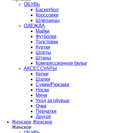
ОБУВЬ
Баскетбол
Кроссовки
Шлепанцы
ОДЕЖДА
Майки
Футболки
Толстовки
Куртки
Шорты
Штаны
Компрессионное белье
АКСЕССУАРЫ
Кепки
Шапки
Сумки/Рюкзаки
Носки
Мячи
Уход за обувью
Очки
Перчатки
Другое
Женское
Женское
Женское
ОБУВЬ