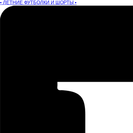
• ЛЕТНИЕ ФУТБОЛКИ И ШОРТЫ •