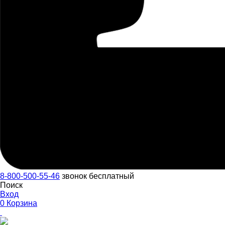
8-800-500-55-46
звонок бесплатный
Поиск
Вход
0
Корзина