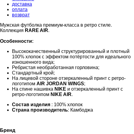
доставка
оплата
возврат
Мужская футболка премиум-класса в ретро стиле.
Коллекция
RARE AIR
.
Особенности:
Высококачественный структурированный и плотный
100% хлопок с эффектом потёртости для идеального
изношенного вида;
Ребристая необработанная горловина;
Стандартный крой;
На лицевой стороне отзеркаленный принт с ретро-
логотипом
AIR JORDAN WINGS
;
На спине нашивка
NIKE
и отзеркаленный принт с
ретро-логотипом
NIKE AIR
.
Состав изделия
: 100% хлопок
Страна производитель
: Камбоджа
Бренд