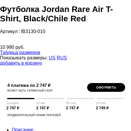
Футболка Jordan Rare Air T-
Shirt, Black/Chile Red
Артикул :
IB3130-010
10 990 руб.
Таблица размеров
Показывать размеры:
US
RUS
добавить в корзину
4 платежа по 2 747 ₽
ОФОРМИТЬ
МОЖЕТ БЫТЬ СЕРВИСНЫЙ СБОР
Сегодня
22 авг
05 сен
19 сен
2 747 ₽
2 747 ₽
2 747 ₽
2 749 ₽
ПРЕДВАРИТЕЛЬНЫЙ ГРАФИК ПЛАТЕЖЕЙ
Описание