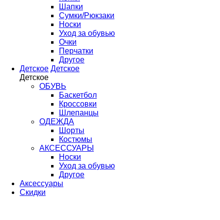
Шапки
Сумки/Рюкзаки
Носки
Уход за обувью
Очки
Перчатки
Другое
Детское
Детское
Детское
ОБУВЬ
Баскетбол
Кроссовки
Шлепанцы
ОДЕЖДА
Шорты
Костюмы
АКСЕССУАРЫ
Носки
Уход за обувью
Другое
Аксессуары
Скидки