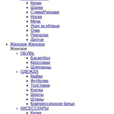
Кепки
Шапки
Сумки/Рюкзаки
Носки
Мячи
Уход за обувью
Очки
Перчатки
Другое
Женское
Женское
Женское
ОБУВЬ
Баскетбол
Кроссовки
Шлепанцы
ОДЕЖДА
Майки
Футболки
Толстовки
Куртки
Шорты
Штаны
Компрессионное белье
АКСЕССУАРЫ
Кепки