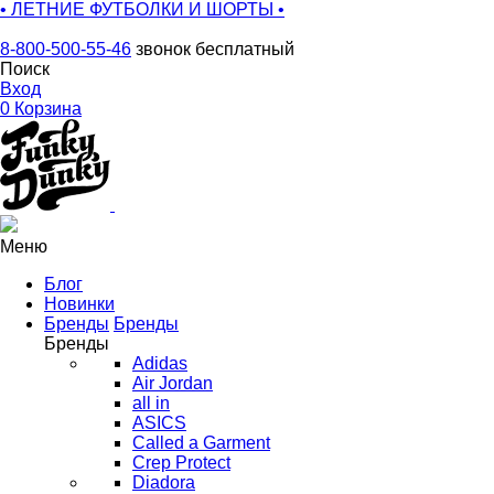
• ЛЕТНИЕ ФУТБОЛКИ И ШОРТЫ •
8-800-500-55-46
звонок бесплатный
Поиск
Вход
0
Корзина
Меню
Блог
Новинки
Бренды
Бренды
Бренды
Adidas
Air Jordan
all in
ASICS
Called a Garment
Crep Protect
Diadora