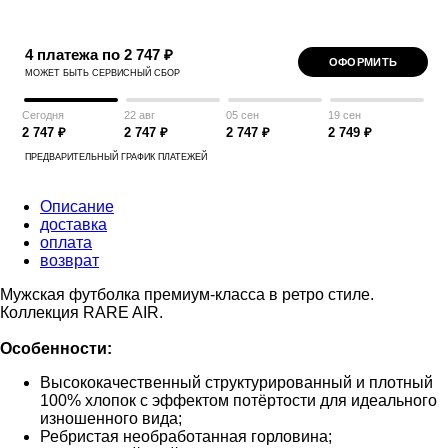
4 платежа по 2 747 ₽
ОФОРМИТЬ
МОЖЕТ БЫТЬ СЕРВИСНЫЙ СБОР
Сегодня
22 авг
05 сен
19 сен
2 747 ₽
2 747 ₽
2 747 ₽
2 749 ₽
ПРЕДВАРИТЕЛЬНЫЙ ГРАФИК ПЛАТЕЖЕЙ
Описание
доставка
оплата
возврат
Мужская футболка премиум-класса в ретро стиле.
Коллекция RARE AIR.
Особенности:
Высококачественный структурированный и плотный
100% хлопок с эффектом потёртости для идеального
изношенного вида;
Ребристая необработанная горловина;