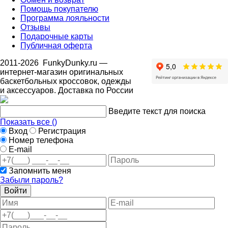
Помощь покупателю
Программа лояльности
Отзывы
Подарочные карты
Публичная оферта
2011-2026
FunkyDunky.ru
—
интернет-магазин оригинальных
баскетбольных кроссовок, одежды
и аксессуаров. Доставка по России
Введите текст для поиска
Показать все (
)
Вход
Регистрация
Номер телефона
E-mail
Запомнить меня
Забыли пароль?
Войти