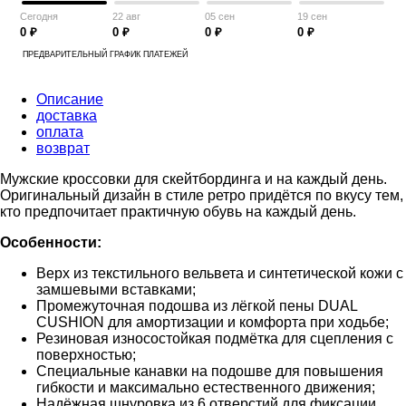
Сегодня
22 авг
05 сен
19 сен
0 ₽
0 ₽
0 ₽
0 ₽
ПРЕДВАРИТЕЛЬНЫЙ ГРАФИК ПЛАТЕЖЕЙ
Описание
доставка
оплата
возврат
Мужские кроссовки для скейтбординга и на каждый день.
Оригинальный дизайн в стиле ретро придётся по вкусу тем,
кто предпочитает практичную обувь на каждый день.
Особенности:
Верх из текстильного вельвета и синтетической кожи с
замшевыми вставками;
Промежуточная подошва из лёгкой пены DUAL
CUSHION для амортизации и комфорта при ходьбе;
Резиновая износостойкая подмётка для сцепления с
поверхностью;
Специальные канавки на подошве для повышения
гибкости и максимально естественного движения;
Надёжная шнуровка из 6 отверстий для фиксации