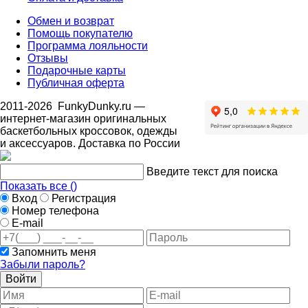
Обмен и возврат
Помощь покупателю
Программа лояльности
Отзывы
Подарочные карты
Публичная оферта
2011-2026
FunkyDunky.ru
—
интернет-магазин оригинальных
баскетбольных кроссовок, одежды
и аксессуаров. Доставка по России
Введите текст для поиска
Показать все (
)
Вход
Регистрация
Номер телефона
E-mail
Запомнить меня
Забыли пароль?
Войти