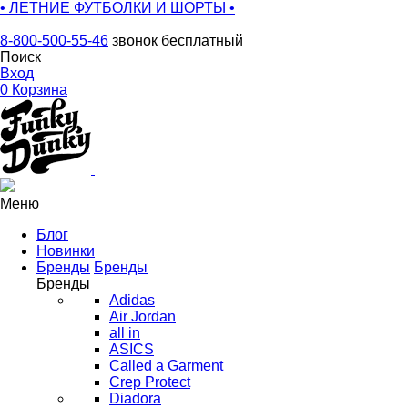
• ЛЕТНИЕ ФУТБОЛКИ И ШОРТЫ •
8-800-500-55-46
звонок бесплатный
Поиск
Вход
0
Корзина
Меню
Блог
Новинки
Бренды
Бренды
Бренды
Adidas
Air Jordan
all in
ASICS
Called a Garment
Crep Protect
Diadora