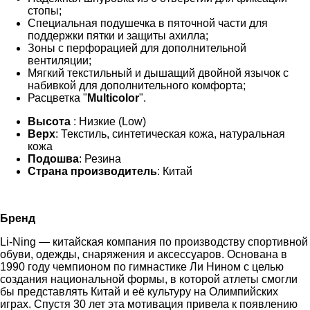
стопы;
Специальная подушечка в пяточной части для
поддержки пятки и защиты ахилла;
Зоны с перфорацией для дополнительной
вентиляции;
Мягкий текстильный и дышащий двойной язычок с
набивкой для дополнительного комфорта;
Расцветка "
Multicolor
".
Высота
: Низкие (Low)
Верх
: Текстиль, синтетическая кожа, натуральная
кожа
Подошва
: Резина
Страна производитель
: Китай
Бренд
Li-Ning — китайская компания по производству спортивной
обуви, одежды, снаряжения и аксессуаров. Основана в
1990 году чемпионом по гимнастике Ли Нином с целью
создания национальной формы, в которой атлеты смогли
бы представлять Китай и её культуру на Олимпийских
играх. Спустя 30 лет эта мотивация привела к появлению