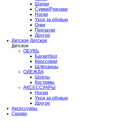
Шапки
Сумки/Рюкзаки
Носки
Уход за обувью
Очки
Перчатки
Другое
Детское
Детское
Детское
ОБУВЬ
Баскетбол
Кроссовки
Шлепанцы
ОДЕЖДА
Шорты
Костюмы
АКСЕССУАРЫ
Носки
Уход за обувью
Другое
Аксессуары
Скидки