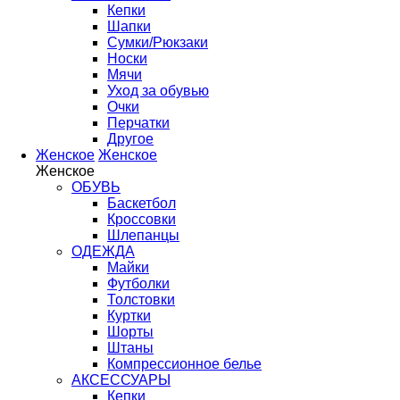
Кепки
Шапки
Сумки/Рюкзаки
Носки
Мячи
Уход за обувью
Очки
Перчатки
Другое
Женское
Женское
Женское
ОБУВЬ
Баскетбол
Кроссовки
Шлепанцы
ОДЕЖДА
Майки
Футболки
Толстовки
Куртки
Шорты
Штаны
Компрессионное белье
АКСЕССУАРЫ
Кепки