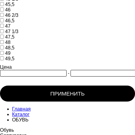
45,5
46
46 2/3
46,5
47
47 1/3
47,5
48
48,5
49
49,5
Цена
-
ПРИМЕНИТЬ
Главная
Каталог
ОБУВЬ
Обувь