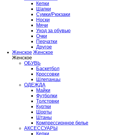
Кепки
Шапки
Сумки/Рюкзаки
Носки
Мячи
Уход за обувью
Очки
Перчатки
Другое
Женское
Женское
Женское
ОБУВЬ
Баскетбол
Кроссовки
Шлепанцы
ОДЕЖДА
Майки
Футболки
Толстовки
Куртки
Шорты
Штаны
Компрессионное белье
АКСЕССУАРЫ
Кепки