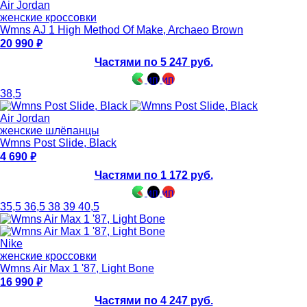
Air Jordan
женские кроссовки
Wmns AJ 1 High Method Of Make, Archaeo Brown
20 990
Частями по 5 247 руб.
38,5
Air Jordan
женские шлёпанцы
Wmns Post Slide, Black
4 690
Частями по 1 172 руб.
35,5
36,5
38
39
40,5
Nike
женские кроссовки
Wmns Air Max 1 '87, Light Bone
16 990
Частями по 4 247 руб.