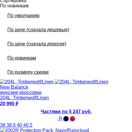
Сортировка
По новинкам
По умолчанию
По цене (сначала дешевые)
По цене (сначала дорогие)
По новинкам
По размеру скидки
New Balance
женские кроссовки
204L, Timberwolf/Linen
20 990
Частями по 5 247 руб.
38
38,5
40
40,5