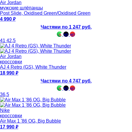
Air Jordan
мужские шлёпанцы
Post Slide, Oxidised Green/Oxidised Green
4 990
Частями по 1 247 руб.
41
42,5
Air Jordan
кроссовки
AJ 4 Retro (GS), White Thunder
18 990
Частями по 4 747 руб.
36,5
Nike
кроссовки
Air Max 1 '86 OG, Big Bubble
17 990