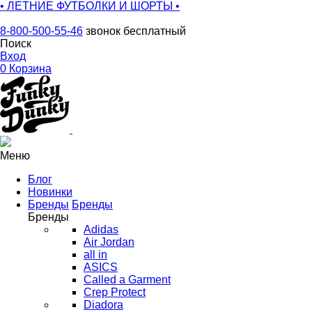
• ЛЕТНИЕ ФУТБОЛКИ И ШОРТЫ •
8-800-500-55-46
звонок бесплатный
Поиск
Вход
0
Корзина
Меню
Блог
Новинки
Бренды
Бренды
Бренды
Adidas
Air Jordan
all in
ASICS
Called a Garment
Crep Protect
Diadora