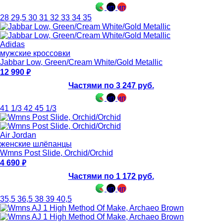
28
29,5
30
31
32
33
34
35
Adidas
мужские кроссовки
Jabbar Low, Green/Cream White/Gold Metallic
12 990
Частями по 3 247 руб.
41 1/3
42
45 1/3
Air Jordan
женские шлёпанцы
Wmns Post Slide, Orchid/Orchid
4 690
Частями по 1 172 руб.
35,5
36,5
38
39
40,5