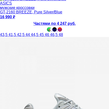
ASICS
мужские кроссовки
GT-2160 BREEZE, Pure Silver/Blue
16 990
Частями по 4 247 руб.
43,5
41,5
42,5
44
44,5
45
46
46,5
48