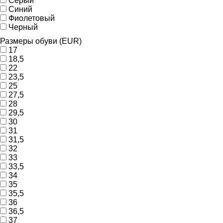
Серый
Синий
Фиолетовый
Черный
Размеры обуви (EUR)
17
18,5
22
23,5
25
27,5
28
29,5
30
31
31,5
32
33
33,5
34
35
35,5
36
36,5
37