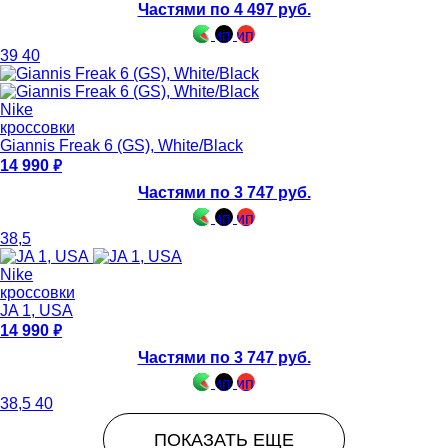
Частями по 4 497 руб.
39
40
Nike
кроссовки
Giannis Freak 6 (GS), White/Black
14 990
Частями по 3 747 руб.
38,5
Nike
кроссовки
JA 1, USA
14 990
Частями по 3 747 руб.
38,5
40
ПОКАЗАТЬ ЕЩЕ