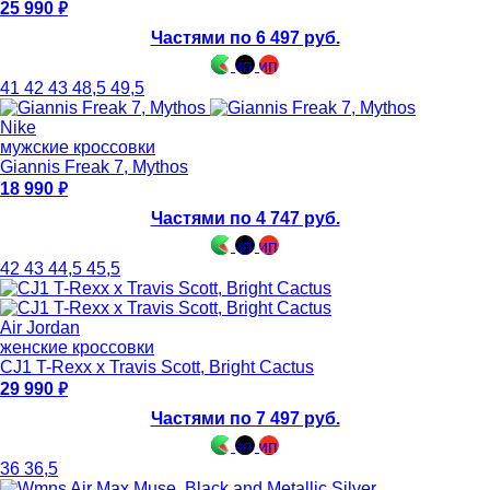
25 990
Частями по 6 497 руб.
41
42
43
48,5
49,5
Nike
мужские кроссовки
Giannis Freak 7, Mythos
18 990
Частями по 4 747 руб.
42
43
44,5
45,5
Air Jordan
женские кроссовки
CJ1 T-Rexx x Travis Scott, Bright Cactus
29 990
Частями по 7 497 руб.
36
36,5