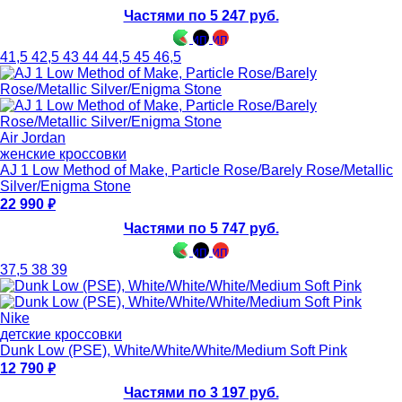
Частями по 5 247 руб.
41,5
42,5
43
44
44,5
45
46,5
Air Jordan
женские кроссовки
AJ 1 Low Method of Make, Particle Rose/Barely Rose/Metallic
Silver/Enigma Stone
22 990
Частями по 5 747 руб.
37,5
38
39
Nike
детские кроссовки
Dunk Low (PSE), White/White/White/Medium Soft Pink
12 790
Частями по 3 197 руб.