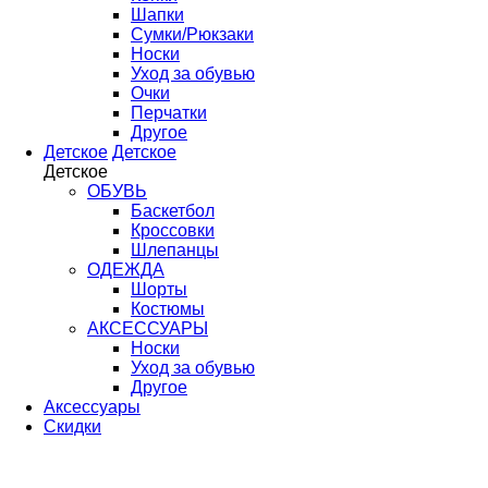
Шапки
Сумки/Рюкзаки
Носки
Уход за обувью
Очки
Перчатки
Другое
Детское
Детское
Детское
ОБУВЬ
Баскетбол
Кроссовки
Шлепанцы
ОДЕЖДА
Шорты
Костюмы
АКСЕССУАРЫ
Носки
Уход за обувью
Другое
Аксессуары
Скидки