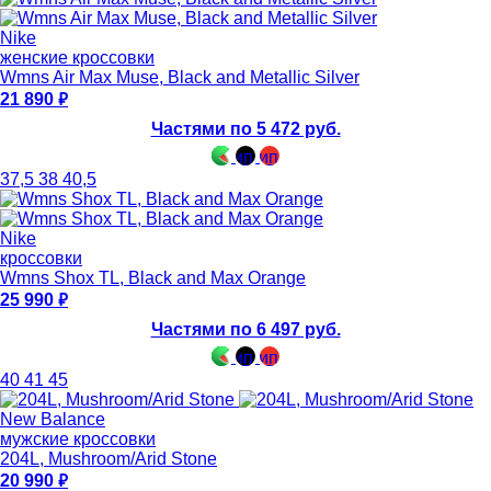
Nike
женские кроссовки
Wmns Air Max Muse, Black and Metallic Silver
21 890
Частями по 5 472 руб.
37,5
38
40,5
Nike
кроссовки
Wmns Shox TL, Black and Max Orange
25 990
Частями по 6 497 руб.
40
41
45
New Balance
мужские кроссовки
204L, Mushroom/Arid Stone
20 990