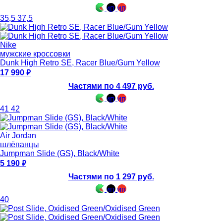
35,5
37,5
Nike
мужские кроссовки
Dunk High Retro SE, Racer Blue/Gum Yellow
17 990
Частями по 4 497 руб.
41
42
Air Jordan
шлёпанцы
Jumpman Slide (GS), Black/White
5 190
Частями по 1 297 руб.
40