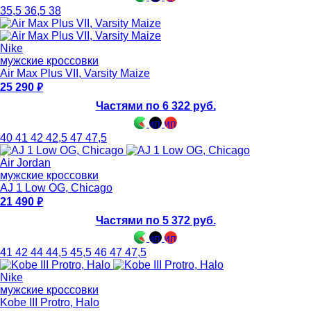
35,5
36,5
38
Nike
мужские кроссовки
Air Max Plus VII, Varsity Maize
25 290
Частями по 6 322 руб.
40
41
42
42,5
47
47,5
Air Jordan
мужские кроссовки
AJ 1 Low OG, Chicago
21 490
Частями по 5 372 руб.
41
42
44
44,5
45,5
46
47
47,5
Nike
мужские кроссовки
Kobe III Protro, Halo