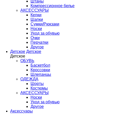
Штаны
Компрессионное белье
АКСЕССУАРЫ
Кепки
Шапки
Сумки/Рюкзаки
Носки
Уход за обувью
Очки
Перчатки
Другое
Детское
Детское
Детское
ОБУВЬ
Баскетбол
Кроссовки
Шлепанцы
ОДЕЖДА
Шорты
Костюмы
АКСЕССУАРЫ
Носки
Уход за обувью
Другое
Аксессуары