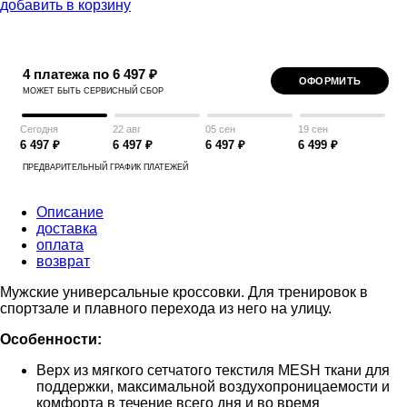
добавить в корзину
4 платежа по 6 497 ₽
ОФОРМИТЬ
МОЖЕТ БЫТЬ СЕРВИСНЫЙ СБОР
Сегодня
22 авг
05 сен
19 сен
6 497 ₽
6 497 ₽
6 497 ₽
6 499 ₽
ПРЕДВАРИТЕЛЬНЫЙ ГРАФИК ПЛАТЕЖЕЙ
Описание
доставка
оплата
возврат
Мужские универсальные кроссовки. Для тренировок в
спортзале и плавного перехода из него на улицу.
Особенности:
Верх из мягкого сетчатого текстиля MESH ткани для
поддержки, максимальной воздухопроницаемости и
комфорта в течение всего дня и во время