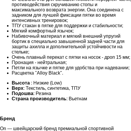
противодействия скручиванию стопы и
максимального возврата энергии. Она соединена с
задником для лучшей фиксации пятки во время
интенсивных тренировок;
ТПУ стакан в пятке для поддержки и стабильности;
Мягкий комфортный язычок;
Набивочный материал и мягкий внешний упругий
бортик в специально завышенной задней части для
защиты ахилла и дополнительной устойчивости на
стельке;
Очень плавный перекат с пятки на носок - дроп 15 мм;
Пронация - нейтральная;
Петли на язычке и пятке для удобства при надевании;
Расцветка "Alloy Black".
Высота
: Низкие (Low)
Верх
: Текстиль, синтетика, ТПУ
Подошва
: Резина
Страна производитель
: Вьетнам
Бренд
On — швейцарский бренд премиальной спортивной