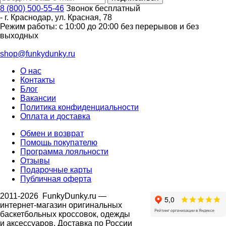
8 (800) 500-55-46
Звонок бесплатный
-
г. Краснодар
,
ул. Красная, 78
Режим работы: с 10:00 до 20:00 без перерывов и без
выходных
shop@funkydunky.ru
О нас
Контакты
Блог
Вакансии
Политика конфиденциальности
Оплата и доставка
Обмен и возврат
Помощь покупателю
Программа лояльности
Отзывы
Подарочные карты
Публичная оферта
2011-2026
FunkyDunky.ru
—
интернет-магазин оригинальных
баскетбольных кроссовок, одежды
и аксессуаров. Доставка по России