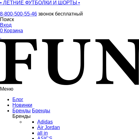
• ЛЕТНИЕ ФУТБОЛКИ И ШОРТЫ •
8-800-500-55-46
звонок бесплатный
Поиск
Вход
0
Корзина
Меню
Блог
Новинки
Бренды
Бренды
Бренды
Adidas
Air Jordan
all in
ASICS