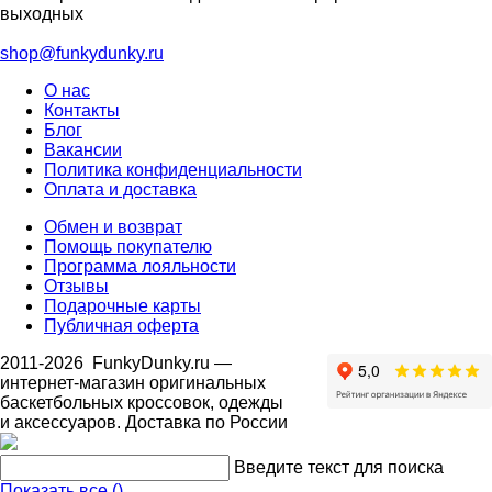
выходных
shop@funkydunky.ru
О нас
Контакты
Блог
Вакансии
Политика конфиденциальности
Оплата и доставка
Обмен и возврат
Помощь покупателю
Программа лояльности
Отзывы
Подарочные карты
Публичная оферта
2011-2026
FunkyDunky.ru
—
интернет-магазин оригинальных
баскетбольных кроссовок, одежды
и аксессуаров. Доставка по России
Введите текст для поиска
Показать все (
)