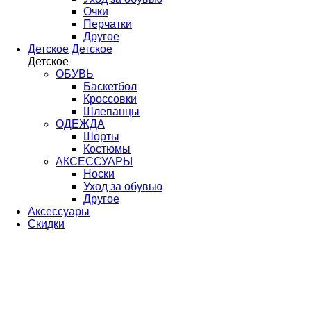
Очки
Перчатки
Другое
Детское
Детское
Детское
ОБУВЬ
Баскетбол
Кроссовки
Шлепанцы
ОДЕЖДА
Шорты
Костюмы
АКСЕССУАРЫ
Носки
Уход за обувью
Другое
Аксессуары
Скидки