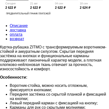
Сегодня
21 авг
04 сен
18 сен
2 622 ₽
2 622 ₽
2 622 ₽
2 624 ₽
ПРЕДВАРИТЕЛЬНЫЙ ГРАФИК ПЛАТЕЖЕЙ
Описание
доставка
оплата
возврат
Куртка-рубашка ZITMO с трансформируемым воротником-
стойкой и аккуратным силуэтом. Скрытая передняя
застёжка на кнопках и функциональные карманы
поддерживают лаконичный характер модели, а плотная
хлопково-нейлоновая ткань отвечает за прочность,
износостойкость и комфорт.
Особенности:
Воротник-стойка, можно носить отложным,
фиксируется кнопками;
Передняя застёжка со скрытой планкой и фиксацией
на кнопки;
Левый передний карман с фиксацией на кнопку;
Карманы для рук со скрытыми молниями;