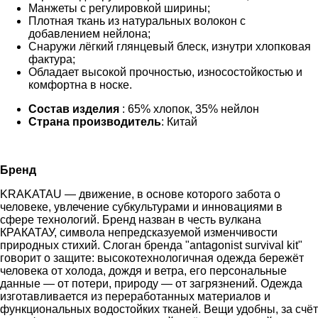
Манжеты с регулировкой ширины;
Плотная ткань из натуральных волокон с
добавлением нейлона;
Снаружи лёгкий глянцевый блеск, изнутри хлопковая
фактура;
Обладает высокой прочностью, износостойкостью и
комфортна в носке.
Состав изделия
: 65% хлопок, 35% нейлон
Страна производитель
: Китай
Бренд
KRAKATAU — движение, в основе которого забота о
человеке, увлечение субкультурами и инновациями в
сфере технологий. Бренд назван в честь вулкана
КРАКАТАУ, символа непредсказуемой изменчивости
природных стихий. Слоган бренда "antagonist survival kit"
говорит о защите: высокотехнологичная одежда бережёт
человека от холода, дождя и ветра, его персональные
данные — от потери, природу — от загрязнений. Одежда
изготавливается из переработанных материалов и
функциональных водостойких тканей. Вещи удобны, за счёт