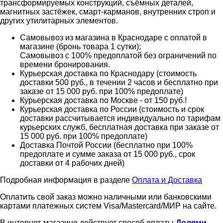
трансформируемых конструкций, съёмных деталей,
магнитных застёжек, смарт-карманов, внутренних строп и
других утилитарных элементов.
Самовывоз из магазина в Краснодаре с оплатой в
магазине (бронь товара 1 сутки);
Самовывоз с 100% предоплатой без ограничений по
времени бронирования.
Курьерская доставка по Краснодару (стоимость
доставки 500 руб., в течении 2 часов и бесплатно при
заказе от 15 000 руб. при 100% предоплате)
Курьерская доставка по Москве - от 150 руб.!
Курьерская доставка по России (стоимость и срок
доставки рассчитывается индивидуально по тарифам
курьерских служб, бесплатная доставка при заказе от
15 000 руб. при 100% предоплате)
Доставка Почтой России (бесплатно при 100%
предоплате и сумме заказа от 15 000 руб., срок
доставки от 4 рабочих дней)
Подробная информация в разделе
Оплата и Доставка
Оплатить свой заказ можно наличными или банковскими
картами платежных систем Visa/Mastercard/МИР на сайте.
В интернет-магазине действует способ оплаты
Долями
.