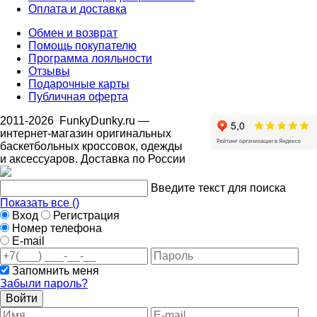
Оплата и доставка
Обмен и возврат
Помощь покупателю
Программа лояльности
Отзывы
Подарочные карты
Публичная оферта
2011-2026
FunkyDunky.ru
—
интернет-магазин оригинальных
баскетбольных кроссовок, одежды
и аксессуаров. Доставка по России
Введите текст для поиска
Показать все (
)
Вход
Регистрация
Номер телефона
E-mail
Запомнить меня
Забыли пароль?
Войти