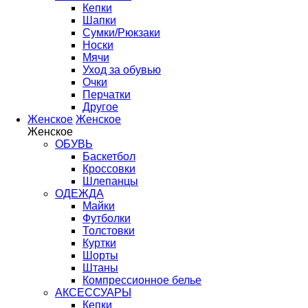
Кепки
Шапки
Сумки/Рюкзаки
Носки
Мячи
Уход за обувью
Очки
Перчатки
Другое
Женское
Женское
Женское
ОБУВЬ
Баскетбол
Кроссовки
Шлепанцы
ОДЕЖДА
Майки
Футболки
Толстовки
Куртки
Шорты
Штаны
Компрессионное белье
АКСЕССУАРЫ
Кепки