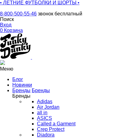
• ЛЕТНИЕ ФУТБОЛКИ И ШОРТЫ •
8-800-500-55-46
звонок бесплатный
Поиск
Вход
0
Корзина
Меню
Блог
Новинки
Бренды
Бренды
Бренды
Adidas
Air Jordan
all in
ASICS
Called a Garment
Crep Protect
Diadora