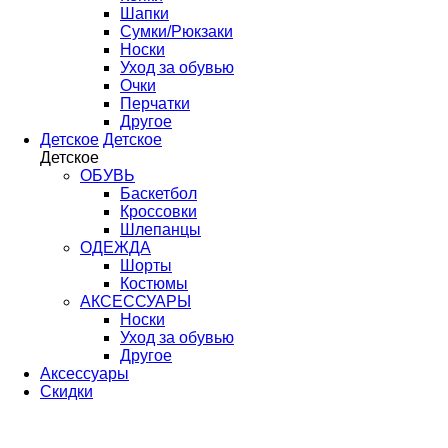
Шапки
Сумки/Рюкзаки
Носки
Уход за обувью
Очки
Перчатки
Другое
Детское
Детское
Детское
ОБУВЬ
Баскетбол
Кроссовки
Шлепанцы
ОДЕЖДА
Шорты
Костюмы
АКСЕССУАРЫ
Носки
Уход за обувью
Другое
Аксессуары
Скидки