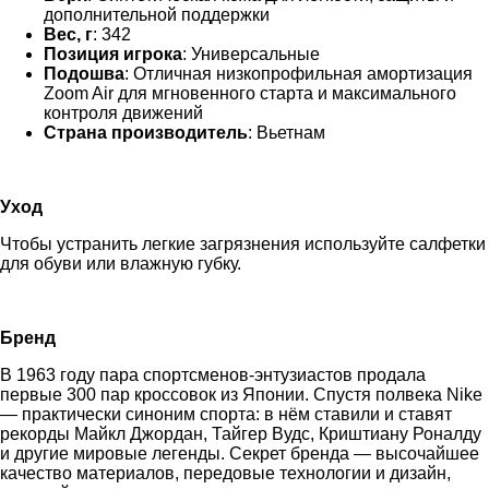
дополнительной поддержки
Вес, г
: 342
Позиция игрока
: Универсальные
Подошва
: Отличная низкопрофильная амортизация
Zoom Air для мгновенного старта и максимального
контроля движений
Страна производитель
: Вьетнам
Уход
Чтобы устранить легкие загрязнения используйте салфетки
для обуви или влажную губку.
Бренд
В 1963 году пара спортсменов-энтузиастов продала
первые 300 пар кроссовок из Японии. Спустя полвека Nike
— практически синоним спорта: в нём ставили и ставят
рекорды Майкл Джордан, Тайгер Вудс, Криштиану Роналду
и другие мировые легенды. Секрет бренда — высочайшее
качество материалов, передовые технологии и дизайн,