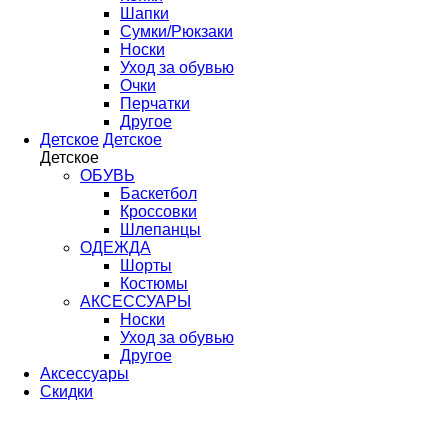
Шапки
Сумки/Рюкзаки
Носки
Уход за обувью
Очки
Перчатки
Другое
Детское
Детское
Детское
ОБУВЬ
Баскетбол
Кроссовки
Шлепанцы
ОДЕЖДА
Шорты
Костюмы
АКСЕССУАРЫ
Носки
Уход за обувью
Другое
Аксессуары
Скидки