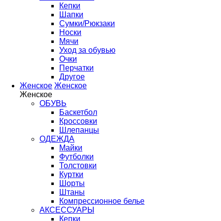
Кепки
Шапки
Сумки/Рюкзаки
Носки
Мячи
Уход за обувью
Очки
Перчатки
Другое
Женское
Женское
Женское
ОБУВЬ
Баскетбол
Кроссовки
Шлепанцы
ОДЕЖДА
Майки
Футболки
Толстовки
Куртки
Шорты
Штаны
Компрессионное белье
АКСЕССУАРЫ
Кепки