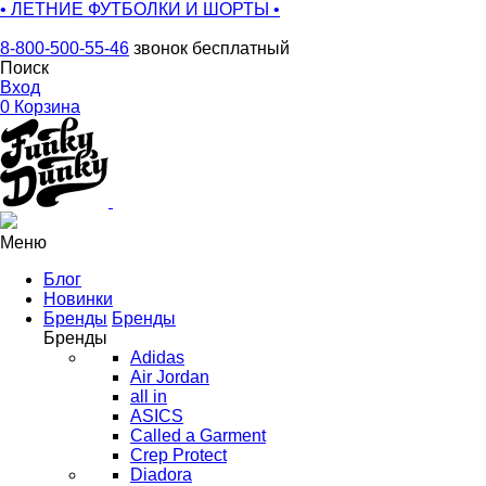
• ЛЕТНИЕ ФУТБОЛКИ И ШОРТЫ •
8-800-500-55-46
звонок бесплатный
Поиск
Вход
0
Корзина
Меню
Блог
Новинки
Бренды
Бренды
Бренды
Adidas
Air Jordan
all in
ASICS
Called a Garment
Crep Protect
Diadora