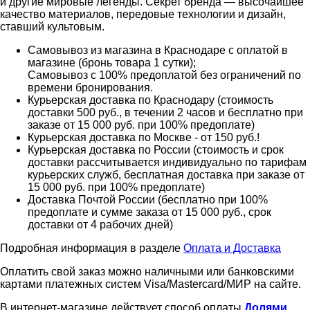
и другие мировые легенды. Секрет бренда — высочайшее
качество материалов, передовые технологии и дизайн,
ставший культовым.
Самовывоз из магазина в Краснодаре с оплатой в
магазине (бронь товара 1 сутки);
Самовывоз с 100% предоплатой без ограничений по
времени бронирования.
Курьерская доставка по Краснодару (стоимость
доставки 500 руб., в течении 2 часов и бесплатно при
заказе от 15 000 руб. при 100% предоплате)
Курьерская доставка по Москве - от 150 руб.!
Курьерская доставка по России (стоимость и срок
доставки рассчитывается индивидуально по тарифам
курьерских служб, бесплатная доставка при заказе от
15 000 руб. при 100% предоплате)
Доставка Почтой России (бесплатно при 100%
предоплате и сумме заказа от 15 000 руб., срок
доставки от 4 рабочих дней)
Подробная информация в разделе
Оплата и Доставка
Оплатить свой заказ можно наличными или банковскими
картами платежных систем Visa/Mastercard/МИР на сайте.
В интернет-магазине действует способ оплаты
Долями
.