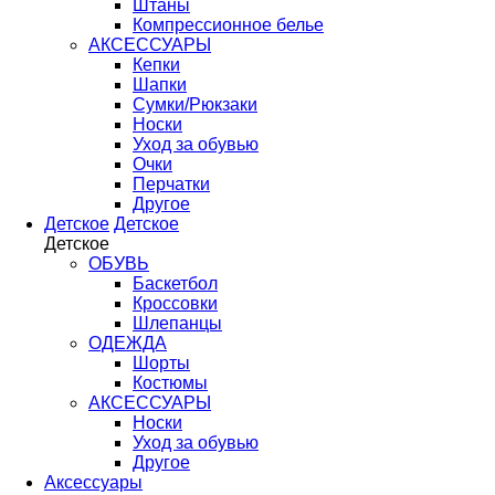
Штаны
Компрессионное белье
АКСЕССУАРЫ
Кепки
Шапки
Сумки/Рюкзаки
Носки
Уход за обувью
Очки
Перчатки
Другое
Детское
Детское
Детское
ОБУВЬ
Баскетбол
Кроссовки
Шлепанцы
ОДЕЖДА
Шорты
Костюмы
АКСЕССУАРЫ
Носки
Уход за обувью
Другое
Аксессуары