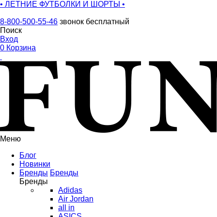
• ЛЕТНИЕ ФУТБОЛКИ И ШОРТЫ •
8-800-500-55-46
звонок бесплатный
Поиск
Вход
0
Корзина
Меню
Блог
Новинки
Бренды
Бренды
Бренды
Adidas
Air Jordan
all in
ASICS