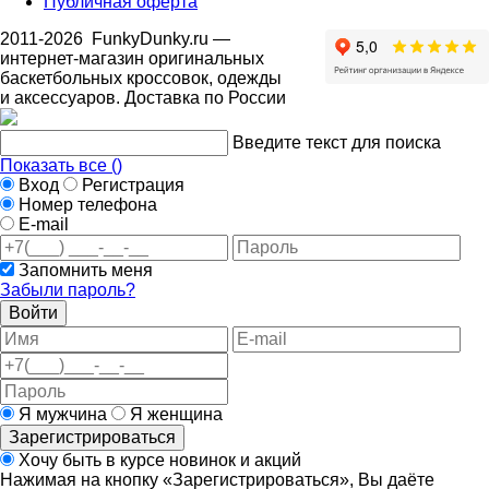
Публичная оферта
2011-2026
FunkyDunky.ru
—
интернет-магазин оригинальных
баскетбольных кроссовок, одежды
и аксессуаров. Доставка по России
Введите текст для поиска
Показать все (
)
Вход
Регистрация
Номер телефона
E-mail
Запомнить меня
Забыли пароль?
Войти
Я мужчина
Я женщина
Зарегистрироваться
Хочу быть в курсе новинок и акций
Нажимая на кнопку «Зарегистрироваться», Вы даёте