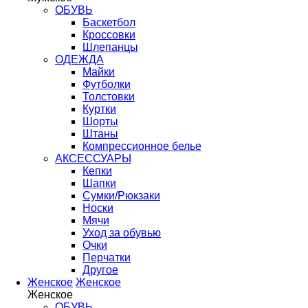
ОБУВЬ
Баскетбол
Кроссовки
Шлепанцы
ОДЕЖДА
Майки
Футболки
Толстовки
Куртки
Шорты
Штаны
Компрессионное белье
АКСЕССУАРЫ
Кепки
Шапки
Сумки/Рюкзаки
Носки
Мячи
Уход за обувью
Очки
Перчатки
Другое
Женское
Женское
Женское
ОБУВЬ