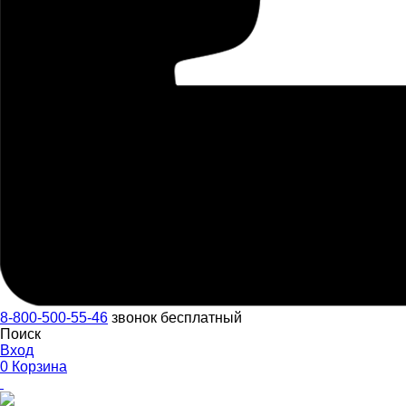
8-800-500-55-46
звонок бесплатный
Поиск
Вход
0
Корзина