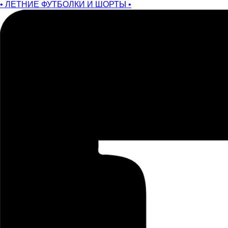
• ЛЕТНИЕ ФУТБОЛКИ И ШОРТЫ •