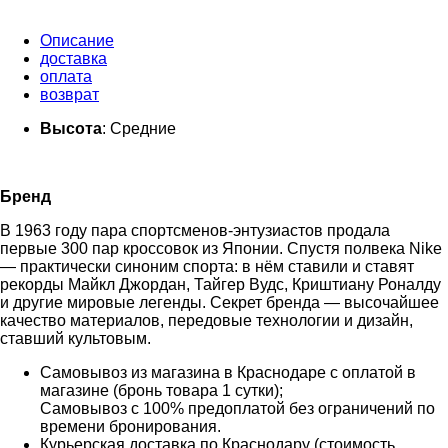
Описание
доставка
оплата
возврат
Высота
: Средние
Бренд
В 1963 году пара спортсменов-энтузиастов продала
первые 300 пар кроссовок из Японии. Спустя полвека Nike
— практически синоним спорта: в нём ставили и ставят
рекорды Майкл Джордан, Тайгер Вудс, Криштиану Роналду
и другие мировые легенды. Секрет бренда — высочайшее
качество материалов, передовые технологии и дизайн,
ставший культовым.
Самовывоз из магазина в Краснодаре с оплатой в
магазине (бронь товара 1 сутки);
Самовывоз с 100% предоплатой без ограничений по
времени бронирования.
Курьерская доставка по Краснодару (стоимость