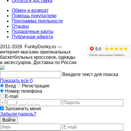
Оплата и доставка
Обмен и возврат
Помощь покупателю
Программа лояльности
Отзывы
Подарочные карты
Публичная оферта
2011-2026
FunkyDunky.ru
—
интернет-магазин оригинальных
баскетбольных кроссовок, одежды
и аксессуаров. Доставка по России
Введите текст для поиска
Показать все (
)
Вход
Регистрация
Номер телефона
E-mail
Запомнить меня
Забыли пароль?
Войти