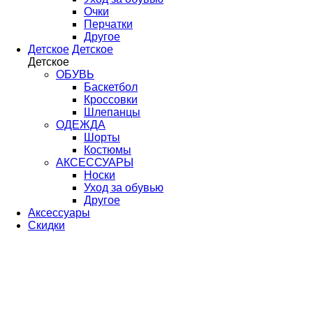
Очки
Перчатки
Другое
Детское
Детское
Детское
ОБУВЬ
Баскетбол
Кроссовки
Шлепанцы
ОДЕЖДА
Шорты
Костюмы
АКСЕССУАРЫ
Носки
Уход за обувью
Другое
Аксессуары
Скидки