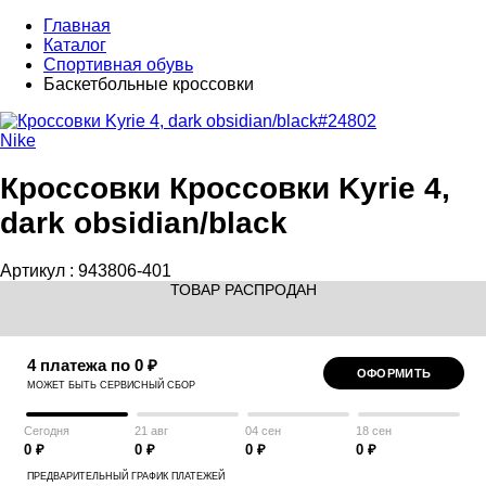
Главная
Каталог
Спортивная обувь
Баскетбольные кроссовки
Nike
Кроссовки Кроссовки Kyrie 4,
dark obsidian/black
Артикул :
943806-401
ТОВАР РАСПРОДАН
4 платежа по 0 ₽
ОФОРМИТЬ
МОЖЕТ БЫТЬ СЕРВИСНЫЙ СБОР
Сегодня
21 авг
04 сен
18 сен
0 ₽
0 ₽
0 ₽
0 ₽
ПРЕДВАРИТЕЛЬНЫЙ ГРАФИК ПЛАТЕЖЕЙ