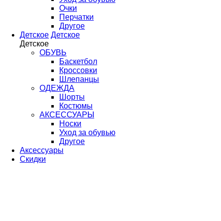
Очки
Перчатки
Другое
Детское
Детское
Детское
ОБУВЬ
Баскетбол
Кроссовки
Шлепанцы
ОДЕЖДА
Шорты
Костюмы
АКСЕССУАРЫ
Носки
Уход за обувью
Другое
Аксессуары
Скидки