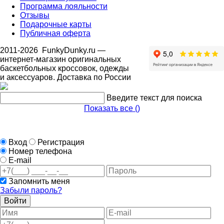
Программа лояльности
Отзывы
Подарочные карты
Публичная оферта
2011-2026
FunkyDunky.ru
—
интернет-магазин оригинальных
баскетбольных кроссовок, одежды
и аксессуаров. Доставка по России
Введите текст для поиска
Показать все (
)
Вход
Регистрация
Номер телефона
E-mail
Запомнить меня
Забыли пароль?
Войти