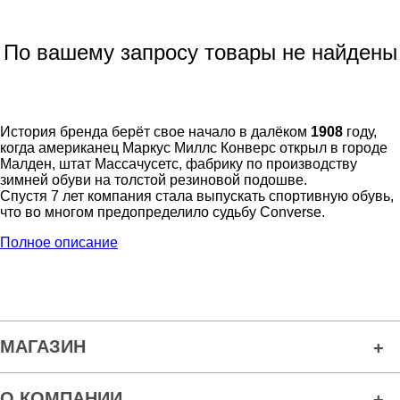
По вашему запросу товары не найдены
История бренда берёт свое начало в далёком
1908
году,
когда американец Маркус Миллс Конверс открыл в городе
Малден, штат Массачусетс, фабрику по производству
зимней обуви на толстой резиновой подошве.
Спустя 7 лет компания стала выпускать спортивную обувь,
что во многом предопределило судьбу Converse.
Полное описание
МАГАЗИН
О КОМПАНИИ