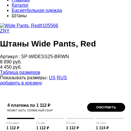
Каталог
Баскетбольная одежда
Штаны
ZNY
Штаны Wide Pants, Red
Артикул :
SP-WIDESS25-BRWN
8 890 руб.
4 450 руб.
Таблица размеров
Показывать размеры:
US
RUS
добавить в корзину
4 платежа по 1 112 ₽
ОФОРМИТЬ
МОЖЕТ БЫТЬ СЕРВИСНЫЙ СБОР
Сегодня
21 авг
04 сен
18 сен
1 112 ₽
1 112 ₽
1 112 ₽
1 114 ₽