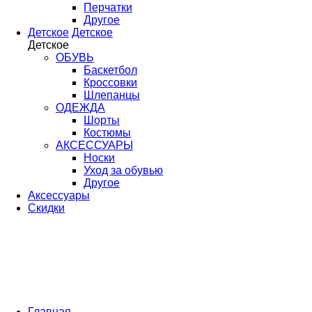
Перчатки
Другое
Детское
Детское
Детское
ОБУВЬ
Баскетбол
Кроссовки
Шлепанцы
ОДЕЖДА
Шорты
Костюмы
АКСЕССУАРЫ
Носки
Уход за обувью
Другое
Аксессуары
Скидки
Главная