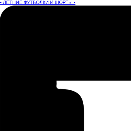
• ЛЕТНИЕ ФУТБОЛКИ И ШОРТЫ •