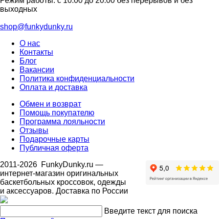
Режим работы: с 10:00 до 20:00 без перерывов и без
выходных
shop@funkydunky.ru
О нас
Контакты
Блог
Вакансии
Политика конфиденциальности
Оплата и доставка
Обмен и возврат
Помощь покупателю
Программа лояльности
Отзывы
Подарочные карты
Публичная оферта
2011-2026
FunkyDunky.ru
—
интернет-магазин оригинальных
баскетбольных кроссовок, одежды
и аксессуаров. Доставка по России
Введите текст для поиска