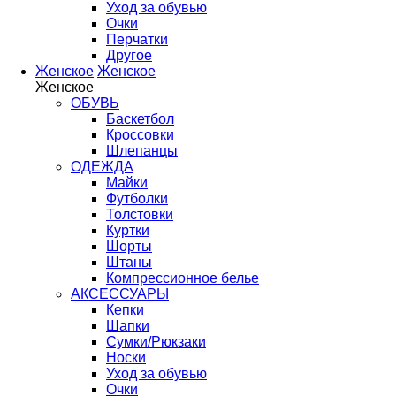
Уход за обувью
Очки
Перчатки
Другое
Женское
Женское
Женское
ОБУВЬ
Баскетбол
Кроссовки
Шлепанцы
ОДЕЖДА
Майки
Футболки
Толстовки
Куртки
Шорты
Штаны
Компрессионное белье
АКСЕССУАРЫ
Кепки
Шапки
Сумки/Рюкзаки
Носки
Уход за обувью
Очки