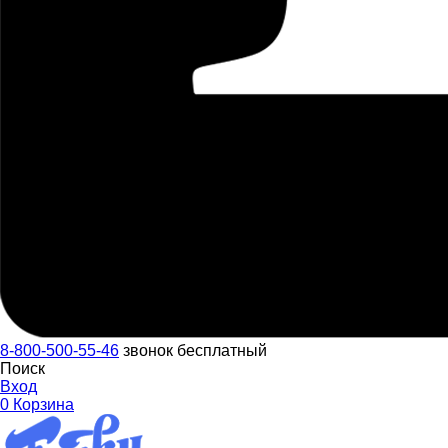
8-800-500-55-46
звонок бесплатный
Поиск
Вход
0
Корзина