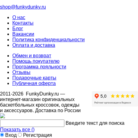
shop@funkydunky.ru
О нас
Контакты
Блог
Вакансии
Политика конфиденциальности
Оплата и доставка
Обмен и возврат
Помощь покупателю
Программа лояльности
Отзывы
Подарочные карты
Публичная оферта
2011-2026
FunkyDunky.ru
—
интернет-магазин оригинальных
баскетбольных кроссовок, одежды
и аксессуаров. Доставка по России
Введите текст для поиска
Показать все (
)
Вход
Регистрация