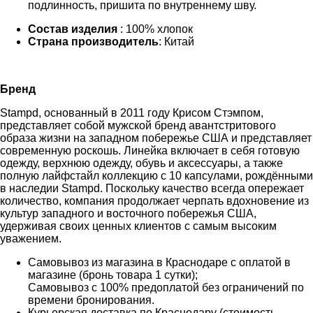
подлинность, пришита по внутреннему шву.
Состав изделия
: 100% хлопок
Страна производитель
: Китай
Бренд
Stampd, основанный в 2011 году Крисом Стэмпом,
представляет собой мужской бренд авантстритового
образа жизни на западном побережье США и представляет
современную роскошь. Линейка включает в себя готовую
одежду, верхнюю одежду, обувь и аксессуары, а также
полную лайфстайл коллекцию с 10 капсулами, рождёнными
в наследии Stampd. Поскольку качество всегда опережает
количество, компания продолжает черпать вдохновение из
культур западного и восточного побережья США,
удерживая своих ценных клиентов с самым высоким
уважением.
Самовывоз из магазина в Краснодаре с оплатой в
магазине (бронь товара 1 сутки);
Самовывоз с 100% предоплатой без ограничений по
времени бронирования.
Курьерская доставка по Краснодару (стоимость