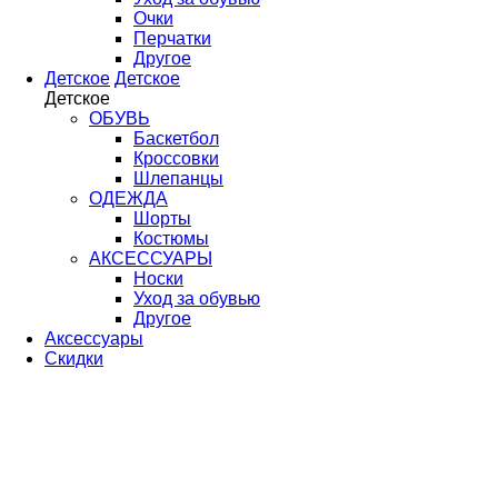
Очки
Перчатки
Другое
Детское
Детское
Детское
ОБУВЬ
Баскетбол
Кроссовки
Шлепанцы
ОДЕЖДА
Шорты
Костюмы
АКСЕССУАРЫ
Носки
Уход за обувью
Другое
Аксессуары
Скидки