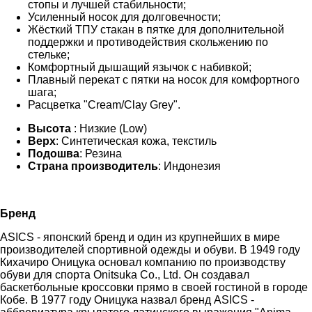
стопы и лучшей стабильности;
Усиленный носок для долговечности;
Жёсткий ТПУ стакан в пятке для дополнительной
поддержки и противодействия скольжению по
стельке;
Комфортный дышащий язычок с набивкой;
Плавный перекат с пятки на носок для комфортного
шага;
Расцветка "Cream/Clay Grey".
Высота
: Низкие (Low)
Верх
: Синтетическая кожа, текстиль
Подошва
: Резина
Страна производитель
: Индонезия
Бренд
ASICS - японский бренд и один из крупнейших в мире
производителей спортивной одежды и обуви. В 1949 году
Кихачиро Оницука основал компанию по производству
обуви для спорта Onitsuka Co., Ltd. Он создавал
баскетбольные кроссовки прямо в своей гостиной в городе
Кобе. В 1977 году Оницука назвал бренд ASICS -