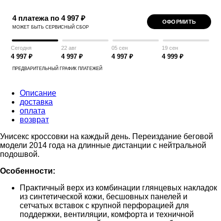
4 платежа по 4 997 ₽
ОФОРМИТЬ
МОЖЕТ БЫТЬ СЕРВИСНЫЙ СБОР
Сегодня
22 авг
05 сен
19 сен
4 997 ₽
4 997 ₽
4 997 ₽
4 999 ₽
ПРЕДВАРИТЕЛЬНЫЙ ГРАФИК ПЛАТЕЖЕЙ
Описание
доставка
оплата
возврат
Унисекс кроссовки на каждый день. Переиздание беговой
модели 2014 года на длинные дистанции с нейтральной
подошвой.
Особенности:
Практичный верх из комбинации глянцевых накладок
из синтетической кожи, бесшовных панелей и
сетчатых вставок с крупной перфорацией для
поддержки, вентиляции, комфорта и техничной