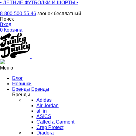
• ЛЕТНИЕ ФУТБОЛКИ И ШОРТЫ •
8-800-500-55-46
звонок бесплатный
Поиск
Вход
0
Корзина
Меню
Блог
Новинки
Бренды
Бренды
Бренды
Adidas
Air Jordan
all in
ASICS
Called a Garment
Crep Protect
Diadora