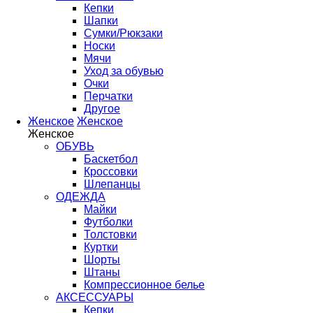
Кепки
Шапки
Сумки/Рюкзаки
Носки
Мячи
Уход за обувью
Очки
Перчатки
Другое
Женское
Женское
Женское
ОБУВЬ
Баскетбол
Кроссовки
Шлепанцы
ОДЕЖДА
Майки
Футболки
Толстовки
Куртки
Шорты
Штаны
Компрессионное белье
АКСЕССУАРЫ
Кепки