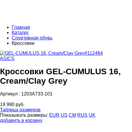
Главная
Каталог
Спортивная обувь
Кроссовки
ASICS
Кроссовки GEL-CUMULUS 16,
Cream/Clay Grey
Артикул :
1203A733-101
19 990 руб.
Таблица размеров
Показывать размеры:
EUR
US
CM
RUS
UK
добавить в корзину