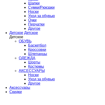
Шапки
Сумки/Рюкзаки
Носки
Уход за обувью
Очки
Перчатки
Другое
Детское
Детское
Детское
ОБУВЬ
Баскетбол
Кроссовки
Шлепанцы
ОДЕЖДА
Шорты
Костюмы
АКСЕССУАРЫ
Носки
Уход за обувью
Другое
Аксессуары
Скидки