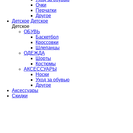
Очки
Перчатки
Другое
Детское
Детское
Детское
ОБУВЬ
Баскетбол
Кроссовки
Шлепанцы
ОДЕЖДА
Шорты
Костюмы
АКСЕССУАРЫ
Носки
Уход за обувью
Другое
Аксессуары
Скидки