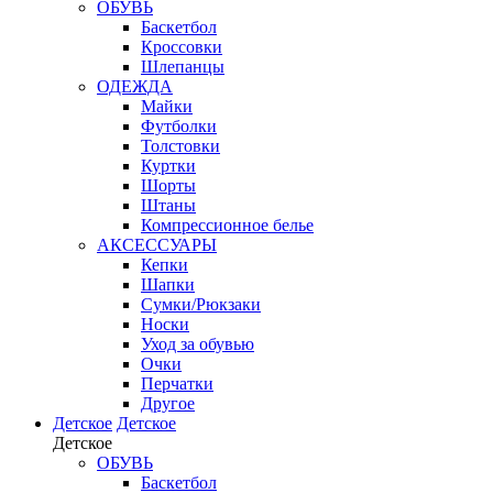
ОБУВЬ
Баскетбол
Кроссовки
Шлепанцы
ОДЕЖДА
Майки
Футболки
Толстовки
Куртки
Шорты
Штаны
Компрессионное белье
АКСЕССУАРЫ
Кепки
Шапки
Сумки/Рюкзаки
Носки
Уход за обувью
Очки
Перчатки
Другое
Детское
Детское
Детское
ОБУВЬ
Баскетбол