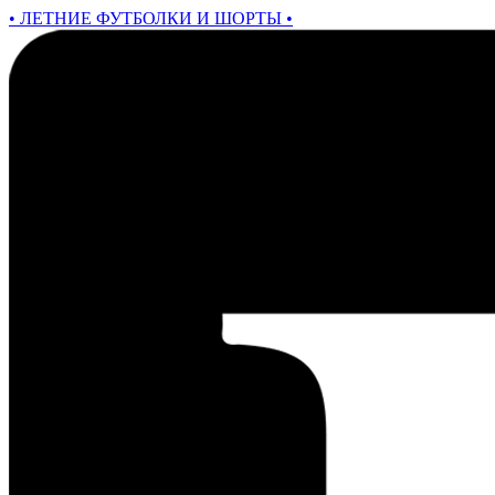
• ЛЕТНИЕ ФУТБОЛКИ И ШОРТЫ •