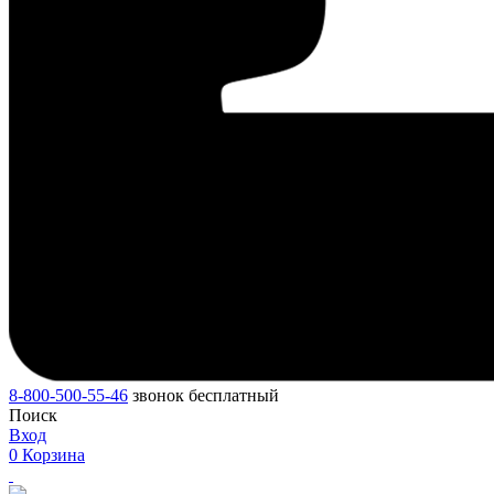
8-800-500-55-46
звонок бесплатный
Поиск
Вход
0
Корзина