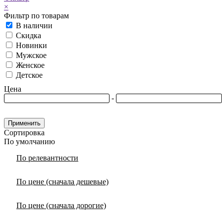
×
Фильтр по товарам
В наличии
Скидка
Новинки
Мужское
Женское
Детское
Цена
-
Применить
Сортировка
По умолчанию
По релевантности
По цене (сначала дешевые)
По цене (сначала дорогие)