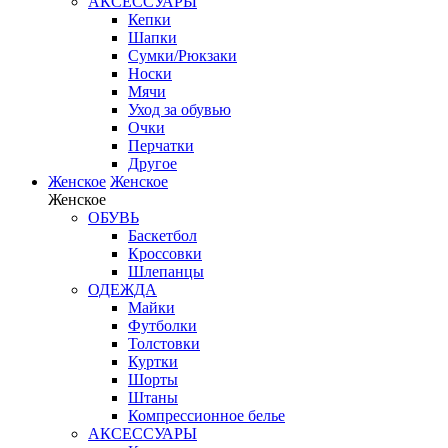
АКСЕССУАРЫ
Кепки
Шапки
Сумки/Рюкзаки
Носки
Мячи
Уход за обувью
Очки
Перчатки
Другое
Женское
Женское
Женское
ОБУВЬ
Баскетбол
Кроссовки
Шлепанцы
ОДЕЖДА
Майки
Футболки
Толстовки
Куртки
Шорты
Штаны
Компрессионное белье
АКСЕССУАРЫ