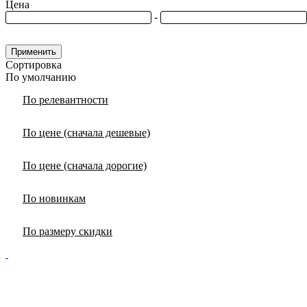
Цена
-
Применить
Сортировка
По умолчанию
По релевантности
По цене (сначала дешевые)
По цене (сначала дорогие)
По новинкам
По размеру скидки