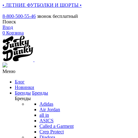
• ЛЕТНИЕ ФУТБОЛКИ И ШОРТЫ •
8-800-500-55-46
звонок бесплатный
Поиск
Вход
0
Корзина
Меню
Блог
Новинки
Бренды
Бренды
Бренды
Adidas
Air Jordan
all in
ASICS
Called a Garment
Crep Protect
Diadora