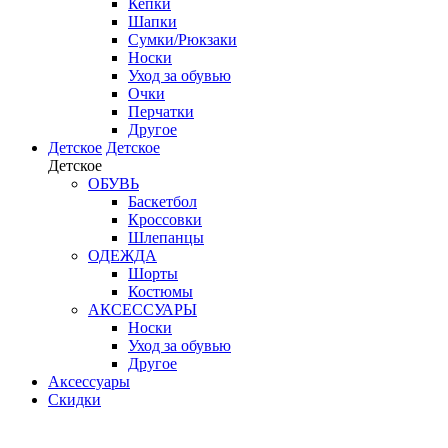
Кепки
Шапки
Сумки/Рюкзаки
Носки
Уход за обувью
Очки
Перчатки
Другое
Детское
Детское
Детское
ОБУВЬ
Баскетбол
Кроссовки
Шлепанцы
ОДЕЖДА
Шорты
Костюмы
АКСЕССУАРЫ
Носки
Уход за обувью
Другое
Аксессуары
Скидки