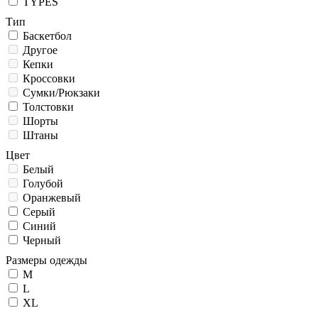
TYPES
Тип
Баскетбол
Другое
Кепки
Кроссовки
Сумки/Рюкзаки
Толстовки
Шорты
Штаны
Цвет
Белый
Голубой
Оранжевый
Серый
Синий
Черный
Размеры одежды
M
L
XL