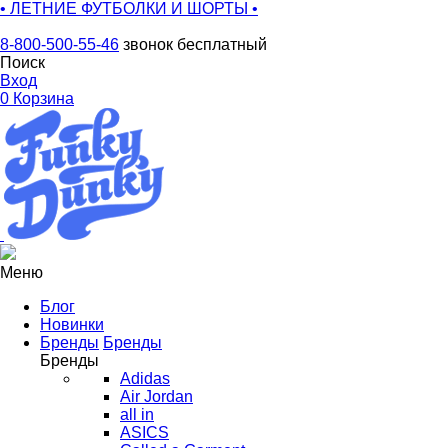
• ЛЕТНИЕ ФУТБОЛКИ И ШОРТЫ •
8-800-500-55-46
звонок бесплатный
Поиск
Вход
0
Корзина
Меню
Блог
Новинки
Бренды
Бренды
Бренды
Adidas
Air Jordan
all in
ASICS