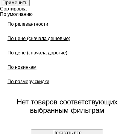
Применить
Сортировка
По умолчанию
По релевантности
По цене (сначала дешевые)
По цене (сначала дорогие)
По новинкам
По размеру скидки
Нет товаров соответствующих
выбранным фильтрам
Показать все