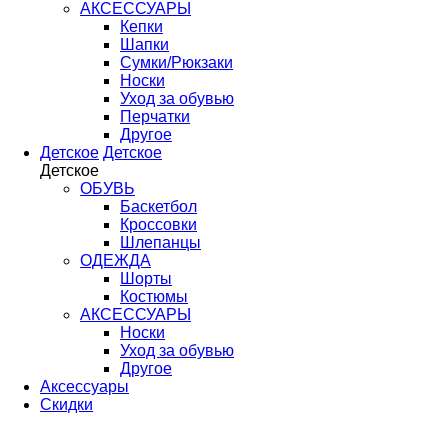
АКСЕССУАРЫ
Кепки
Шапки
Сумки/Рюкзаки
Носки
Уход за обувью
Перчатки
Другое
Детское
Детское
Детское
ОБУВЬ
Баскетбол
Кроссовки
Шлепанцы
ОДЕЖДА
Шорты
Костюмы
АКСЕССУАРЫ
Носки
Уход за обувью
Другое
Аксессуары
Скидки