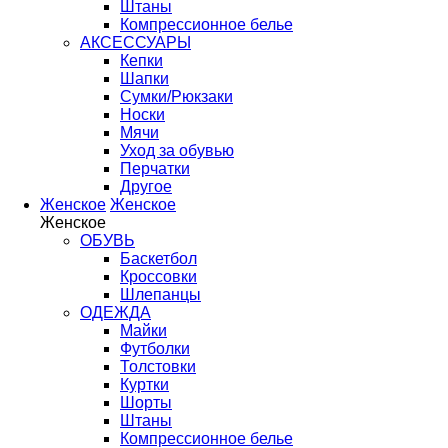
Штаны
Компрессионное белье
АКСЕССУАРЫ
Кепки
Шапки
Сумки/Рюкзаки
Носки
Мячи
Уход за обувью
Перчатки
Другое
Женское
Женское
Женское
ОБУВЬ
Баскетбол
Кроссовки
Шлепанцы
ОДЕЖДА
Майки
Футболки
Толстовки
Куртки
Шорты
Штаны
Компрессионное белье