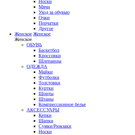
Носки
Мячи
Уход за обувью
Очки
Перчатки
Другое
Женское
Женское
Женское
ОБУВЬ
Баскетбол
Кроссовки
Шлепанцы
ОДЕЖДА
Майки
Футболки
Толстовки
Куртки
Шорты
Штаны
Компрессионное белье
АКСЕССУАРЫ
Кепки
Шапки
Сумки/Рюкзаки
Носки