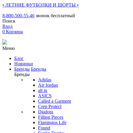
• ЛЕТНИЕ ФУТБОЛКИ И ШОРТЫ •
8-800-500-55-46
звонок бесплатный
Поиск
Вход
0
Корзина
Меню
Блог
Новинки
Бренды
Бренды
Бренды
Adidas
Air Jordan
all in
ASICS
Called a Garment
Crep Protect
Diadora
Filling Pieces
Flamingos Life
Found