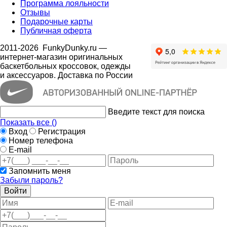
Программа лояльности
Отзывы
Подарочные карты
Публичная оферта
2011-2026
FunkyDunky.ru
—
интернет-магазин оригинальных
баскетбольных кроссовок, одежды
и аксессуаров. Доставка по России
Введите текст для поиска
Показать все (
)
Вход
Регистрация
Номер телефона
E-mail
Запомнить меня
Забыли пароль?
Войти