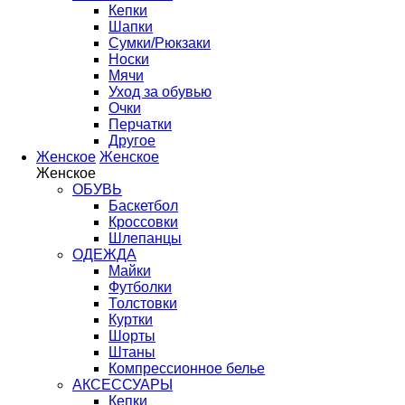
Кепки
Шапки
Сумки/Рюкзаки
Носки
Мячи
Уход за обувью
Очки
Перчатки
Другое
Женское
Женское
Женское
ОБУВЬ
Баскетбол
Кроссовки
Шлепанцы
ОДЕЖДА
Майки
Футболки
Толстовки
Куртки
Шорты
Штаны
Компрессионное белье
АКСЕССУАРЫ
Кепки