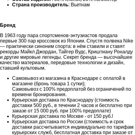
Страна производитель
: Вьетнам
Бренд
В 1963 году пара спортсменов-энтузиастов продала
первые 300 пар кроссовок из Японии. Спустя полвека Nike
— практически синоним спорта: в нём ставили и ставят
рекорды Майкл Джордан, Тайгер Вудс, Криштиану Роналду
и другие мировые легенды. Секрет бренда — высочайшее
качество материалов, передовые технологии и дизайн,
ставший культовым.
Самовывоз из магазина в Краснодаре с оплатой в
магазине (бронь товара 1 сутки);
Самовывоз с 100% предоплатой без ограничений по
времени бронирования.
Курьерская доставка по Краснодару (стоимость
доставки 500 руб., в течении 2 часов и бесплатно при
заказе от 15 000 руб. при 100% предоплате)
Курьерская доставка по Москве - от 150 руб.!
Курьерская доставка по России (стоимость и срок
доставки рассчитывается индивидуально по тарифам
курьерских служб, бесплатная доставка при заказе от