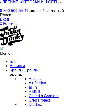
• ЛЕТНИЕ ФУТБОЛКИ И ШОРТЫ •
8-800-500-55-46
звонок бесплатный
Поиск
Вход
0
Корзина
Меню
Блог
Новинки
Бренды
Бренды
Бренды
Adidas
Air Jordan
all in
ASICS
Called a Garment
Crep Protect
Diadora