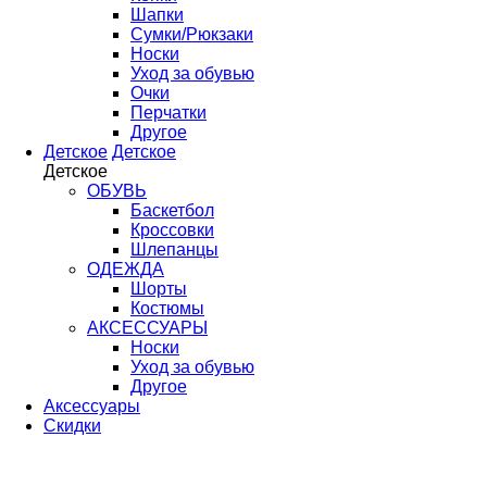
Шапки
Сумки/Рюкзаки
Носки
Уход за обувью
Очки
Перчатки
Другое
Детское
Детское
Детское
ОБУВЬ
Баскетбол
Кроссовки
Шлепанцы
ОДЕЖДА
Шорты
Костюмы
АКСЕССУАРЫ
Носки
Уход за обувью
Другое
Аксессуары
Скидки