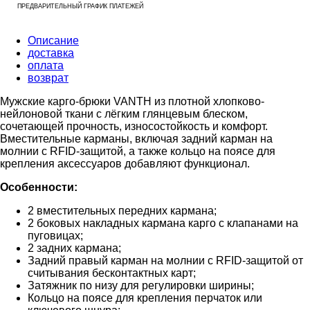
ПРЕДВАРИТЕЛЬНЫЙ ГРАФИК ПЛАТЕЖЕЙ
Описание
доставка
оплата
возврат
Мужские карго-брюки VANTH из плотной хлопково-
нейлоновой ткани с лёгким глянцевым блеском,
сочетающей прочность, износостойкость и комфорт.
Вместительные карманы, включая задний карман на
молнии с RFID-защитой, а также кольцо на поясе для
крепления аксессуаров добавляют функционал.
Особенности:
2 вместительных передних кармана;
2 боковых накладных кармана карго с клапанами на
пуговицах;
2 задних кармана;
Задний правый карман на молнии с RFID-защитой от
считывания бесконтактных карт;
Затяжник по низу для регулировки ширины;
Кольцо на поясе для крепления перчаток или