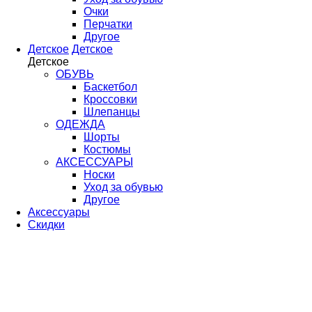
Очки
Перчатки
Другое
Детское
Детское
Детское
ОБУВЬ
Баскетбол
Кроссовки
Шлепанцы
ОДЕЖДА
Шорты
Костюмы
АКСЕССУАРЫ
Носки
Уход за обувью
Другое
Аксессуары
Скидки