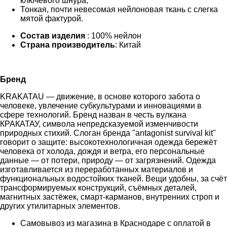
ключевого шнура;
Тонкая, почти невесомая нейлоновая ткань с слегка
мятой фактурой.
Состав изделия
: 100% нейлон
Страна производитель
: Китай
Бренд
KRAKATAU — движение, в основе которого забота о
человеке, увлечение субкультурами и инновациями в
сфере технологий. Бренд назван в честь вулкана
КРАКАТАУ, символа непредсказуемой изменчивости
природных стихий. Слоган бренда "antagonist survival kit"
говорит о защите: высокотехнологичная одежда бережёт
человека от холода, дождя и ветра, его персональные
данные — от потери, природу — от загрязнений. Одежда
изготавливается из переработанных материалов и
функциональных водостойких тканей. Вещи удобны, за счёт
трансформируемых конструкций, съёмных деталей,
магнитных застёжек, смарт-карманов, внутренних строп и
других утилитарных элементов.
Самовывоз из магазина в Краснодаре с оплатой в