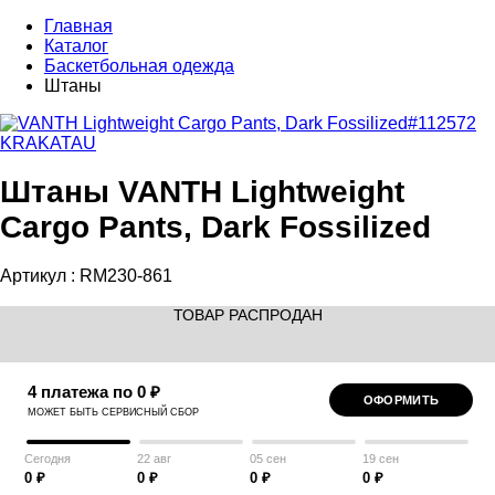
Главная
Каталог
Баскетбольная одежда
Штаны
KRAKATAU
Штаны VANTH Lightweight
Cargo Pants, Dark Fossilized
Артикул :
RM230-861
ТОВАР РАСПРОДАН
4 платежа по 0 ₽
ОФОРМИТЬ
МОЖЕТ БЫТЬ СЕРВИСНЫЙ СБОР
Сегодня
22 авг
05 сен
19 сен
0 ₽
0 ₽
0 ₽
0 ₽