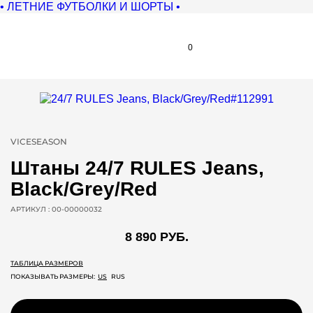
• ЛЕТНИЕ ФУТБОЛКИ И ШОРТЫ •
0
VICESEASON
Штаны 24/7 RULES Jeans,
Black/Grey/Red
АРТИКУЛ :
00-00000032
8 890 РУБ.
ТАБЛИЦА РАЗМЕРОВ
ПОКАЗЫВАТЬ РАЗМЕРЫ:
US
RUS