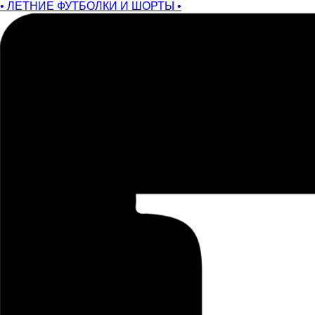
• ЛЕТНИЕ ФУТБОЛКИ И ШОРТЫ •