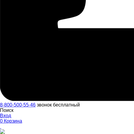
8-800-500-55-46
звонок бесплатный
Поиск
Вход
0
Корзина