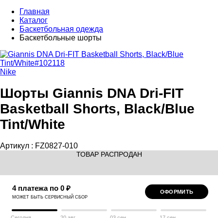
Главная
Каталог
Баскетбольная одежда
Баскетбольные шорты
Nike
Шорты Giannis DNA Dri-FIT
Basketball Shorts, Black/Blue
Tint/White
Артикул :
FZ0827-010
ТОВАР РАСПРОДАН
4 платежа по 0 ₽
ОФОРМИТЬ
МОЖЕТ БЫТЬ СЕРВИСНЫЙ СБОР
Сегодня
20 авг
03 сен
17 сен