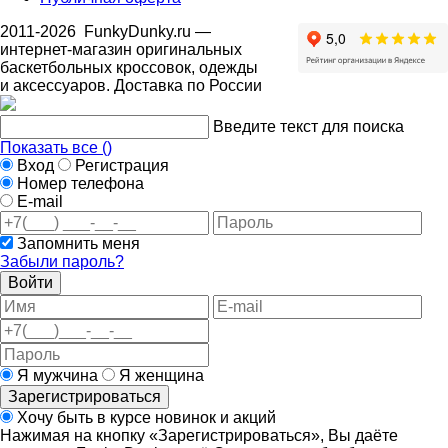
2011-2026
FunkyDunky.ru
—
интернет-магазин оригинальных
баскетбольных кроссовок, одежды
и аксессуаров. Доставка по России
Введите текст для поиска
Показать все (
)
Вход
Регистрация
Номер телефона
E-mail
Запомнить меня
Забыли пароль?
Войти
Я мужчина
Я женщина
Зарегистрироваться
Хочу быть в курсе новинок и акций
Нажимая на кнопку «Зарегистрироваться», Вы даёте