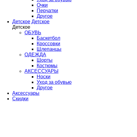
Очки
Перчатки
Другое
Детское
Детское
Детское
ОБУВЬ
Баскетбол
Кроссовки
Шлепанцы
ОДЕЖДА
Шорты
Костюмы
АКСЕССУАРЫ
Носки
Уход за обувью
Другое
Аксессуары
Скидки